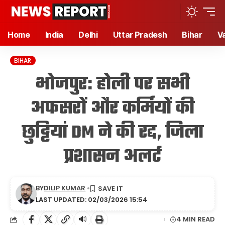
Home
India
Delhi
Uttar Pradesh
Bihar
V
BIHAR
भोजपुर: होली पर सभी
अफसरों और कर्मियों की
छुट्टियां DM ने की रद्द, जिला
प्रशासन अलर्ट
BY
DILIP KUMAR
LAST UPDATED: 02/03/2026 15:54
🔊
4 MIN READ