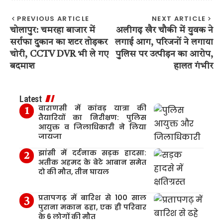
PREVIOUS ARTICLE
NEXT ARTICLE
चोलापुर: चमरहा बाजार में
अलीगढ़ खैर चौकी में युवक ने
सर्राफा दुकान का शटर तोड़कर
लगाई आग, परिजनों ने लगाया
चोरी, CCTV DVR भी ले गए
पुलिस पर उत्पीड़न का आरोप,
बदमाश
हालत गंभीर
Latest
वाराणसी में कांवड़ यात्रा की
तैयारियों का निरीक्षण: पुलिस
आयुक्त व जिलाधिकारी ने लिया
जायजा
झांसी में दर्दनाक सड़क हादसा:
अतीक अहमद के बेटे आबान समेत
दो की मौत, तीन घायल
प्रतापगढ़ में बारिश से 100 साल
पुराना मकान ढहा, एक ही परिवार
के 6 लोगों की मौत