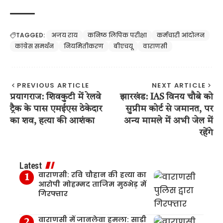
TAGGED:
अजय राय
कनिष्ठ लिपिक परीक्षा
कर्मचारी आंदोलन
कांग्रेस समर्थन
नियमितीकरण
बीएचयू
वाराणसी
PREVIOUS ARTICLE
NEXT ARTICLE
प्रयागराज: शिवकुटी में रेलवे
झारखंड: IAS विनय चौबे को
ट्रैक के पास एमईएस ठेकेदार
सुप्रीम कोर्ट से जमानत, पर
का शव, हत्या की आशंका
अन्य मामले में अभी जेल में
रहेंगे
Latest
वाराणसी: रवि चौहान की हत्या का
आरोपी मोहम्मद ताजिम मुठभेड़ में
गिरफ्तार
वाराणसी में जानलेवा हमला: साड़ी