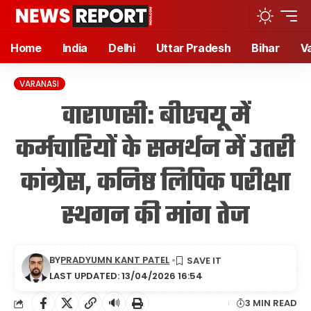
Home
India
Delhi
Uttar Pradesh
Bihar
V
VARANASI
वाराणसी: बीएचयू में
कर्मचारियों के समर्थन में उतरी
कांग्रेस, कनिष्ठ लिपिक परीक्षा
स्थगन की मांग तेज
BY
PRADYUMN KANT PATEL
LAST UPDATED: 13/04/2026 16:54
🔊
3 MIN READ