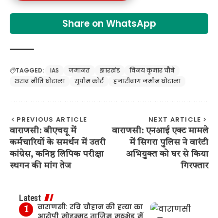
Share on WhatsApp
TAGGED:
IAS
जमानत
झारखंड
विनय कुमार चौबे
शराब नीति घोटाला
सुप्रीम कोर्ट
हजारीबाग जमीन घोटाला
PREVIOUS ARTICLE
NEXT ARTICLE
वाराणसी: बीएचयू में
वाराणसी: एनआई एक्ट मामले
कर्मचारियों के समर्थन में उतरी
में सिगरा पुलिस ने वारंटी
कांग्रेस, कनिष्ठ लिपिक परीक्षा
अभियुक्त को घर से किया
स्थगन की मांग तेज
गिरफ्तार
Latest
वाराणसी: रवि चौहान की हत्या का
आरोपी मोहम्मद ताजिम मुठभेड़ में