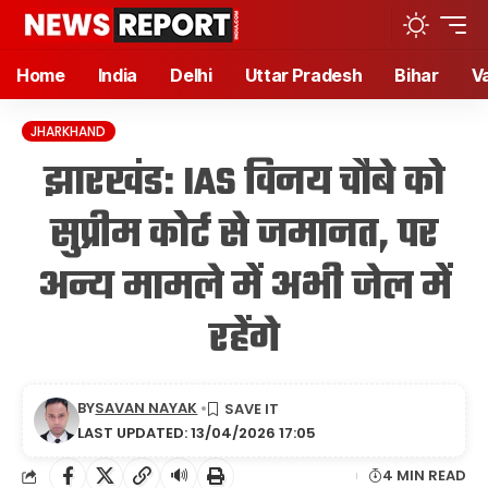
Home
India
Delhi
Uttar Pradesh
Bihar
V
JHARKHAND
झारखंड: IAS विनय चौबे को
सुप्रीम कोर्ट से जमानत, पर
अन्य मामले में अभी जेल में
रहेंगे
BY
SAVAN NAYAK
LAST UPDATED: 13/04/2026 17:05
🔊
4 MIN READ