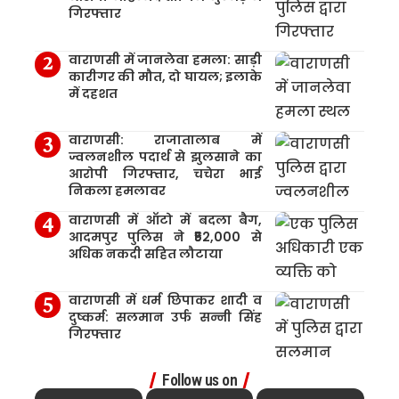
गिरफ्तार
वाराणसी में जानलेवा हमला: साड़ी
कारीगर की मौत, दो घायल; इलाके
में दहशत
वाराणसी: राजातालाब में
ज्वलनशील पदार्थ से झुलसाने का
आरोपी गिरफ्तार, चचेरा भाई
निकला हमलावर
वाराणसी में ऑटो में बदला बैग,
आदमपुर पुलिस ने ₹52,000 से
अधिक नकदी सहित लौटाया
वाराणसी में धर्म छिपाकर शादी व
दुष्कर्म: सलमान उर्फ सन्नी सिंह
गिरफ्तार
Follow us on