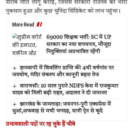
शराब नीति लागू कराई, जिससे सरकारी राजस्व को भारी
नुकसान हुआ और कुछ चुनिंदा सिंडिकेट को लाभ पहुंचा।
More Read
69000 शिक्षक भर्ती: SC में UP
सरकार का नया शपथपत्र, मौजूदा
नियुक्तियां अप्रभावित रहेंगी
ज्ञानवापी में शिवलिंग प्राप्ति की 4थी वर्षगांठ पर
जयघोष, मंदिर संकल्प और कानूनी बहस तेज
वाराणसी: 10 साल पुराने NDPS केस में राजकुमार
यादव को मिली बड़ी राहत, अदालत ने दी जमानत
झारखंड के जामताड़ा: जयनगर-पुरी एक्सप्रेस में
धुआं,अफवाह से मची भगदड़, यात्री ट्रेन से कूदे
प्रभावशाली पदों पर रह चुके हैं चौबे