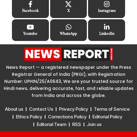
Facebook
X
Instagram
Youtube
WhatsApp
LinkedIn
News Report — a registered newspaper under the Press
Registrar General of India (PRGI), with Registration
Number: UPHIN/25/A0643, We are your trusted source for
Hindi news, delivering accurate, fast, and reliable updates
from India and across the globe.
About us
Contact Us
Privacy Policy
Terms of Service
Ethics Policy
Corrections Policy
Editorial Policy
Editorial Team
RSS
Join us