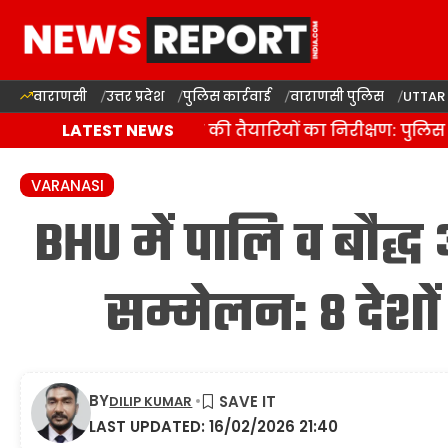
वाराणसी
उत्तर प्रदेश
पुलिस कार्रवाई
वाराणसी पुलिस
UTTAR
वाराणसी में कांवड़ यात्रा की तैयारियों का निरीक्षण: पुलिस 
LATEST NEWS
VARANASI
BHU में पालि व बौद्ध 
सम्मेलन: 8 देशों 
BY
DILIP KUMAR
LAST UPDATED: 16/02/2026 21:40