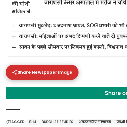
वाराणसी कैंसर अस्पताल में मरीज ने चौ
वाराणसी मुठभेड़: 2 बदमाश घायल, SOG प्रभारी को भी 
वाराणसी: महिलाओं पर अभद्र टिप्पणी करने वाले दो युवक
सावन के पहले सोमवार पर शिवमय हुई काशी, विश्वनाथ धा
Share Newspaper Image
Share 
TAGGED:
BHU
BUDDHIST STUDIES
अंतरराष्ट्रीय सम्मेलन
काशी हि