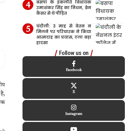
बसपा के इकलौते विधायक
उमाशंकर सिंह का निधन, ब्रेन
कैंसर से थे पीड़ित
चंदौली: 3 माह से वेतन न
मिलने पर परिचारक ने किया
आत्मदाह का प्रयास, टला बड़ा
हादसा
Follow us on
Facebook
रीय
X
है,
मिक
Instagram