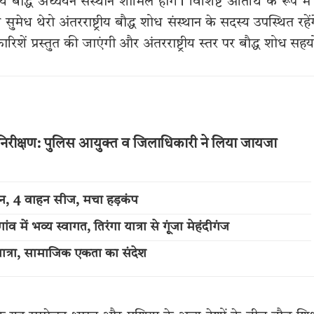
्रीय बौद्ध अध्ययन संस्थान शामिल होंगे। विशिष्ट अतिथि के रूप में
मेध थेरो अंतरराष्ट्रीय बौद्ध शोध संस्थान के सदस्य उपस्थित रहें
रिशें प्रस्तुत की जाएंगी और अंतरराष्ट्रीय स्तर पर बौद्ध शोध सह
 का निरीक्षण: पुलिस आयुक्त व जिलाधिकारी ने लिया जायजा
्शन, 4 वाहन सीज, मचा हड़कंप
में भव्य स्वागत, तिरंगा यात्रा से गूंजा मेहंदीगंज
त्रा, सामाजिक एकता का संदेश