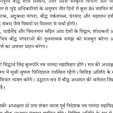
तरराष्ट्रीय बौद्ध शोध संस्थान, उत्तर प्रदेश संस्कृति विभाग और त
से जुड़े अधिकारियों के अनुसार तीन दिनों में कुल 80 चयनित 
रिपिटक, अट्ठकथा परंपरा, बौद्ध तर्कशास्त्र, थेरवाद और महायान दर्
्ध संवाद जैसे विषयों पर विस्तार से चर्चा होगी।
जापान, थाईलैंड और वियतनाम सहित आठ देशों के विद्वान, शोधकर्ता
िभिन्न बौद्ध परंपराओं की तुलनात्मक समझ को मजबूत करेगा
िमर्श का अवसर प्रदान करेगा।
िद्धार्थ सिंह कुलपति नव नालंदा महाविहार होंगे। सत्र की अध्यक्
 के रूप में सुश्री सुषमा घिल्दियाल उपस्थित रहेंगी। विशिष्ट अतिथि के 
विचार व्यक्त करेंगे। उद्घाटन सत्र में बौद्ध अध्ययन की वर्तमान स्थ
है।
्यक्षता प्रो उमा शंकर व्यास पूर्व निदेशक नव नालंदा महावि