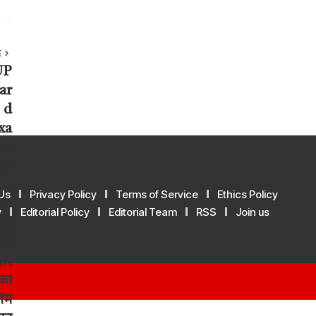
E
Us
Privacy Policy
Terms of Service
Ethics Policy
y
Editorial Policy
Editorial Team
RSS
Join us