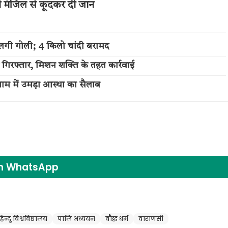
थी मंजिल से कूदकर दी जान
लगी गोली; 4 किलो चांदी बरामद
 गिरफ्तार, मिशन शक्ति के तहत कार्रवाई
म में उमड़ा आस्था का सैलाब
on WhatsApp
न्दू विश्वविद्यालय
पालि अध्ययन
बौद्ध धर्म
वाराणसी