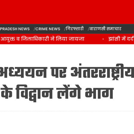
 PRADESH NEWS
CRIME NEWS
गिरफ्तारी
वाराणसी समाचार
आयुक्त व जिलाधिकारी ने लिया जायजा
झांसी में दर्द
अध्ययन पर अंतरराष्ट्री
के विद्वान लेंगे भाग