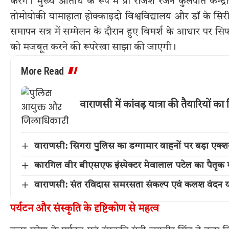
करेंगे। मुख्य अतिथि के रूप में प्रो राजेश रंजन कुलपति केन्द
तोमोयोकी यामाहाता होक्काइदो विश्वविद्यालय और डॉ के सिरी सु
समापन सत्र में सम्मेलन के दौरान हुए विमर्श के आधार पर सिफा
को मजबूत करने की रूपरेखा साझा की जाएगी।
More Read
वाराणसी में कांवड़ यात्रा की तैयारियों
वाराणसी: सिगरा पुलिस का डग्गामार वाहनों पर बड़ा एक
कारगिल वीर बीएसएफ इंस्पेक्टर मेवालाल पटेल का पैतृक गांव 
वाराणसी: संत रविदास समरसता संकल्प एवं कलश वंदन या
पर्यटन और संस्कृति के दृष्टिकोण से महत्व