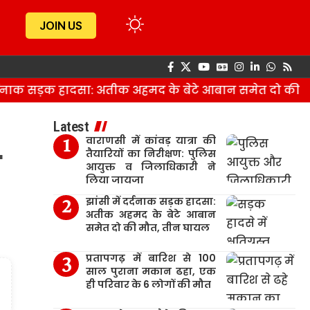
JOIN US
नाक सड़क हादसा: अतीक अहमद के बेटे आबान समेत दो की मौत
Latest
वाराणसी में कांवड़ यात्रा की
य
तैयारियों का निरीक्षण: पुलिस
आयुक्त व जिलाधिकारी ने
लिया जायजा
झांसी में दर्दनाक सड़क हादसा:
अतीक अहमद के बेटे आबान
समेत दो की मौत, तीन घायल
प्रतापगढ़ में बारिश से 100
साल पुराना मकान ढहा, एक
ही परिवार के 6 लोगों की मौत