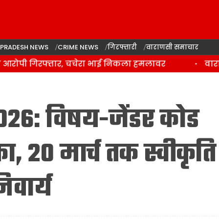
 PRADESH NEWS
CRIME NEWS
गिरफ्तारी
वाराणसी समाचार
रोपी गिरफ्तार, चचेरा भाई निकला हमलावर
वाराणसी
26: विषय-जेंडर कोड
, 20 मार्च तक स्वीकृति
वार्य