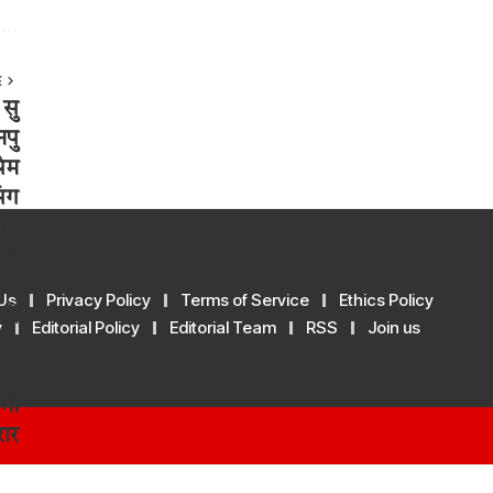
E
Us
Privacy Policy
Terms of Service
Ethics Policy
y
Editorial Policy
Editorial Team
RSS
Join us