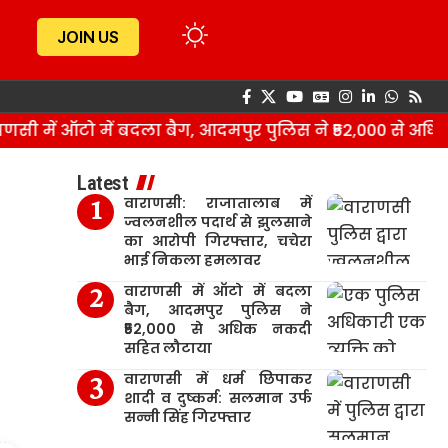
JOIN US
 में ऑटो में बदला बैग, आदमपुर पुलिस ने ₹52,000 से अधिक
Latest
वाराणसी: राजातालाब में
ज्वलनशील पदार्थ से झुलसाने
का आरोपी गिरफ्तार, चचेरा
भाई निकला हमलावर
वाराणसी में ऑटो में बदला
बैग, आदमपुर पुलिस ने
₹52,000 से अधिक नकदी
सहित लौटाया
वाराणसी में धर्म छिपाकर
शादी व दुष्कर्म: सलमान उर्फ
सन्नी सिंह गिरफ्तार