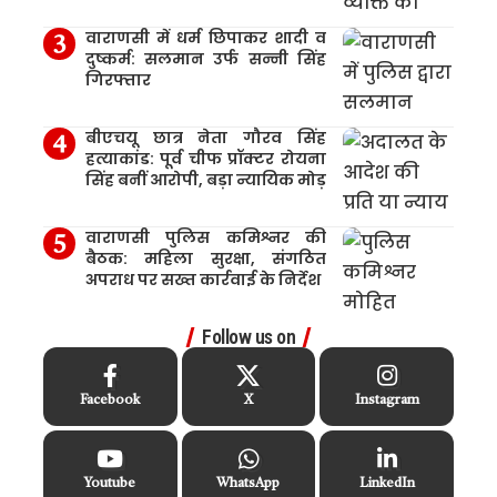
वाराणसी में धर्म छिपाकर शादी व
दुष्कर्म: सलमान उर्फ सन्नी सिंह
गिरफ्तार
बीएचयू छात्र नेता गौरव सिंह
हत्याकांड: पूर्व चीफ प्रॉक्टर रोयना
सिंह बनीं आरोपी, बड़ा न्यायिक मोड़
वाराणसी पुलिस कमिश्नर की
बैठक: महिला सुरक्षा, संगठित
अपराध पर सख्त कार्रवाई के निर्देश
Follow us on
Facebook
X
Instagram
Youtube
WhatsApp
LinkedIn