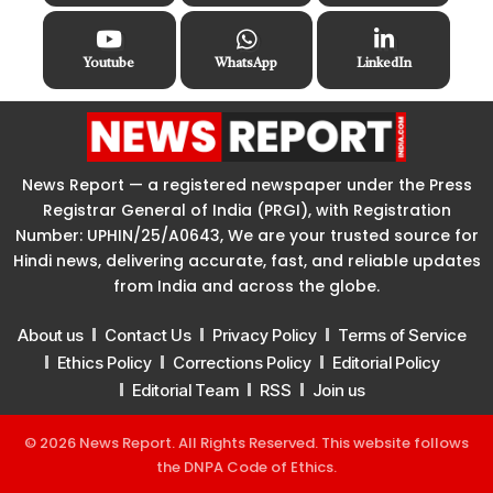
Youtube
WhatsApp
LinkedIn
News Report — a registered newspaper under the Press
Registrar General of India (PRGI), with Registration
Number: UPHIN/25/A0643, We are your trusted source for
Hindi news, delivering accurate, fast, and reliable updates
from India and across the globe.
About us
Contact Us
Privacy Policy
Terms of Service
Ethics Policy
Corrections Policy
Editorial Policy
Editorial Team
RSS
Join us
© 2026 News Report. All Rights Reserved. This website follows
the
DNPA Code of Ethics
.