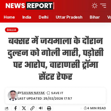
Home
India
Delhi
Uttar Pradesh
Bihar
V
BALLIA
बक्सर में जयमाला के दौरान
दुल्हन को गोली मारी, पड़ोसी
पर आरोप, वाराणसी ट्रॉमा
सेंटर रेफर
BY
SAVAN NAYAK
LAST UPDATED: 25/02/2026 17:57
🔊
4 MIN READ