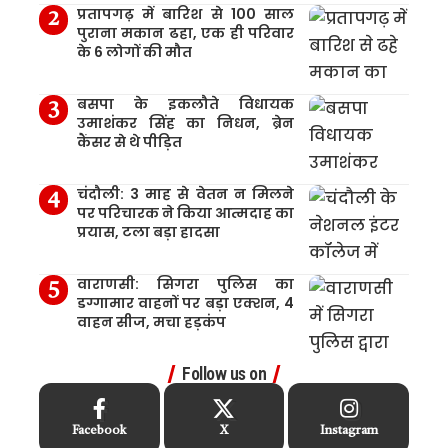
प्रतापगढ़ में बारिश से 100 साल
पुराना मकान ढहा, एक ही परिवार
के 6 लोगों की मौत
बसपा के इकलौते विधायक
उमाशंकर सिंह का निधन, ब्रेन
कैंसर से थे पीड़ित
चंदौली: 3 माह से वेतन न मिलने
पर परिचारक ने किया आत्मदाह का
प्रयास, टला बड़ा हादसा
वाराणसी: सिगरा पुलिस का
डग्गामार वाहनों पर बड़ा एक्शन, 4
वाहन सीज, मचा हड़कंप
Follow us on
Facebook
X
Instagram