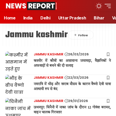
Home
India
Delhi
Uttar Pradesh
Bihar
V
Jammu kashmir
JAMMU KASHMIR
26/03/2026
कश्मीर में कौवों का असामान्य जमावड़ा, वैज्ञानिकों ने
अफवाहों से बचने की दी सलाह
JAMMU KASHMIR
22/03/2026
नवरात्रि में भीड़ और खराब मौसम के कारण वैष्णो देवी यात्रा
अस्थायी रूप से बंद
JAMMU KASHMIR
29/01/2026
ऊधमपुर: चिनैनी में नाका जांच के दौरान 12 गोवंश बरामद,
वाहन चालक गिरफ्तार