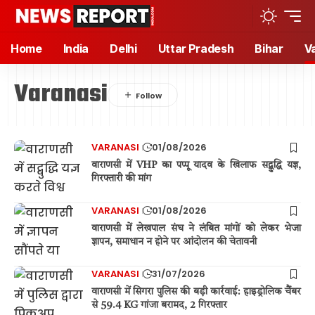
Home
India
Delhi
Uttar Pradesh
Bihar
V
Varanasi
VARANASI
01/08/2026
वाराणसी में VHP का पप्पू यादव के खिलाफ सद्बुद्धि यज्ञ,
गिरफ्तारी की मांग
VARANASI
01/08/2026
वाराणसी में लेखपाल संघ ने लंबित मांगों को लेकर भेजा
ज्ञापन, समाधान न होने पर आंदोलन की चेतावनी
VARANASI
31/07/2026
वाराणसी में सिगरा पुलिस की बड़ी कार्रवाई: हाइड्रोलिक चैंबर
से 59.4 KG गांजा बरामद, 2 गिरफ्तार