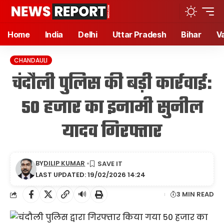
Home
India
Delhi
Uttar Pradesh
Bihar
V
CHANDAULI
चंदौली पुलिस की बड़ी कार्रवाई:
50 हजार का इनामी सुनील
यादव गिरफ्तार
BY
DILIP KUMAR
LAST UPDATED: 19/02/2026 14:24
🔊
3 MIN READ