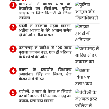
वाराणसी में कांवड़ यात्रा की
तैयारियों का निरीक्षण: पुलिस
आयुक्त व जिलाधिकारी ने लिया
जायजा
झांसी में दर्दनाक सड़क हादसा:
अतीक अहमद के बेटे आबान समेत
दो की मौत, तीन घायल
प्रतापगढ़ में बारिश से 100 साल
पुराना मकान ढहा, एक ही परिवार
के 6 लोगों की मौत
बसपा के इकलौते विधायक
उमाशंकर सिंह का निधन, ब्रेन
कैंसर से थे पीड़ित
चंदौली: 3 माह से वेतन न मिलने
पर परिचारक ने किया आत्मदाह का
प्रयास, टला बड़ा हादसा