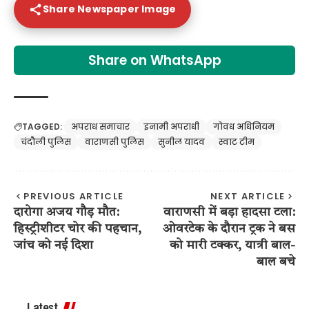
Share Newspaper Image
Share on WhatsApp
TAGGED:
अपराध समाचार
इनामी अपराधी
गोवध अधिनियम
चंदौली पुलिस
वाराणसी पुलिस
सुनील यादव
स्वाट टीम
PREVIOUS ARTICLE
NEXT ARTICLE
दारोगा अजय गौड़ मौत:
वाराणसी में बड़ा हादसा टला:
हिस्ट्रीशीटर चोर की पहचान,
ओवरटेक के दौरान ट्रक ने बस
जांच को नई दिशा
को मारी टक्कर, यात्री बाल-
बाल बचे
Latest