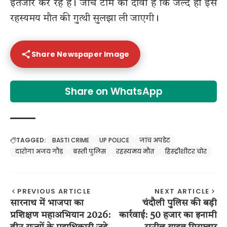
इंतजार कर रहे हैं। जांच टीम का दावा है कि जल्द ही इस
रहस्यमय मौत की गुत्थी सुलझा ली जाएगी।
Share Newspaper Image
Share on WhatsApp
TAGGED:
BASTI CRIME
UP POLICE
जांच अपडेट
दारोगा अजय गौड़
बस्ती पुलिस
रहस्यमय मौत
हिस्ट्रीशीटर चोर
PREVIOUS ARTICLE
NEXT ARTICLE
सारनाथ में भाजपा का
चंदौली पुलिस की बड़ी
प्रशिक्षण महाअभियान 2026:
कार्रवाई: 50 हजार का इनामी