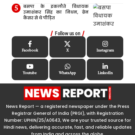
बसपा के इकलौते विधायक
उमाशंकर सिंह का निधन, ब्रेन
कैंसर से थे पीड़ित
Follow us on
Facebook
X
Instagram
Youtube
WhatsApp
LinkedIn
News Report — a registered newspaper under the Press
Registrar General of India (PRGI), with Registration
Number: UPHIN/25/A0643, We are your trusted source for
Hindi news, delivering accurate, fast, and reliable updates
from India and across the globe.