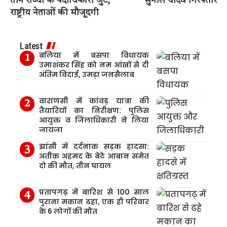
तीन राज्यों के पदाधिकारी जुटे,
सुनील यादव गिरफ्तार
राष्ट्रीय नेताओं की मौजूदगी
Latest
बलिया में बसपा विधायक
उमाशंकर सिंह को नम आंखों से दी
अंतिम विदाई, उमड़ा जनसैलाब
वाराणसी में कांवड़ यात्रा की
तैयारियों का निरीक्षण: पुलिस
आयुक्त व जिलाधिकारी ने लिया
जायजा
झांसी में दर्दनाक सड़क हादसा:
अतीक अहमद के बेटे आबान समेत
दो की मौत, तीन घायल
प्रतापगढ़ में बारिश से 100 साल
पुराना मकान ढहा, एक ही परिवार
के 6 लोगों की मौत