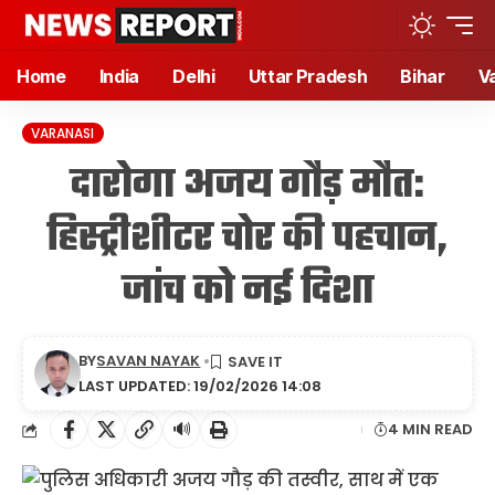
Home
India
Delhi
Uttar Pradesh
Bihar
V
VARANASI
दारोगा अजय गौड़ मौत:
हिस्ट्रीशीटर चोर की पहचान,
जांच को नई दिशा
BY
SAVAN NAYAK
LAST UPDATED: 19/02/2026 14:08
🔊
4 MIN READ