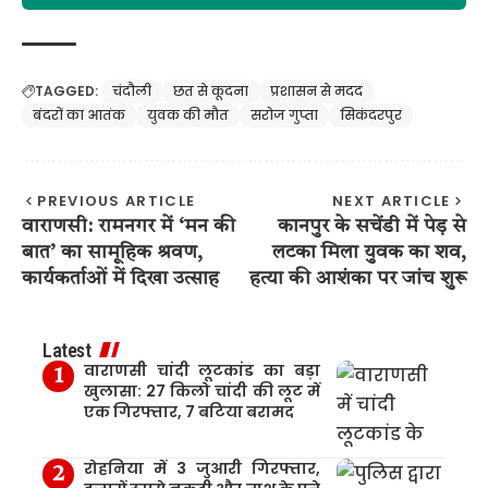
TAGGED:
चंदौली
छत से कूदना
प्रशासन से मदद
बंदरों का आतंक
युवक की मौत
सरोज गुप्ता
सिकंदरपुर
PREVIOUS ARTICLE
NEXT ARTICLE
वाराणसी: रामनगर में ‘मन की
कानपुर के सचेंडी में पेड़ से
बात’ का सामूहिक श्रवण,
लटका मिला युवक का शव,
कार्यकर्ताओं में दिखा उत्साह
हत्या की आशंका पर जांच शुरू
Latest
वाराणसी चांदी लूटकांड का बड़ा
खुलासा: 27 किलो चांदी की लूट में
एक गिरफ्तार, 7 बटिया बरामद
रोहनिया में 3 जुआरी गिरफ्तार,