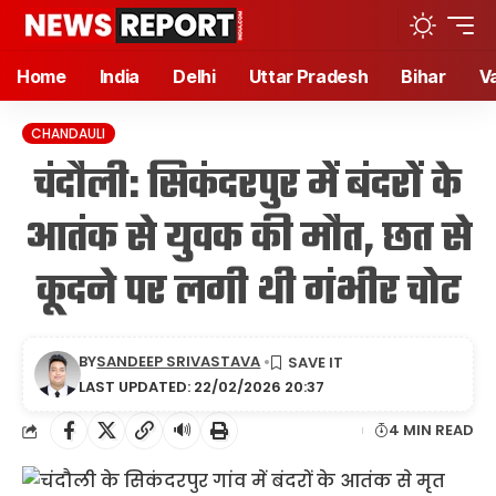
Home
India
Delhi
Uttar Pradesh
Bihar
V
CHANDAULI
चंदौली: सिकंदरपुर में बंदरों के
आतंक से युवक की मौत, छत से
कूदने पर लगी थी गंभीर चोट
BY
SANDEEP SRIVASTAVA
LAST UPDATED: 22/02/2026 20:37
🔊
4 MIN READ