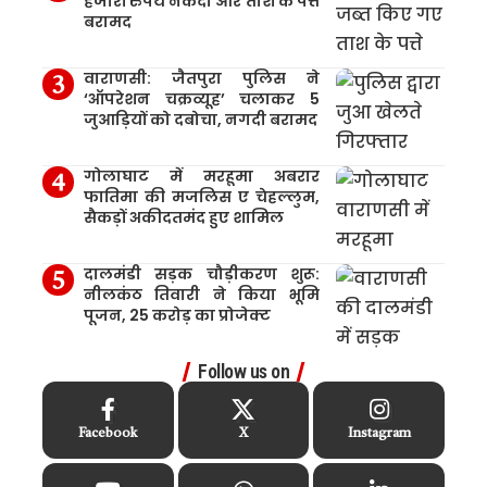
हजारों रुपये नकदी और ताश के पत्ते
बरामद
वाराणसी: जैतपुरा पुलिस ने
‘ऑपरेशन चक्रव्यूह’ चलाकर 5
जुआड़ियों को दबोचा, नगदी बरामद
गोलाघाट में मरहूमा अबरार
फातिमा की मजलिस ए चेहल्लुम,
सैकड़ों अकीदतमंद हुए शामिल
दालमंडी सड़क चौड़ीकरण शुरू:
नीलकंठ तिवारी ने किया भूमि
पूजन, 25 करोड़ का प्रोजेक्ट
Follow us on
Facebook
X
Instagram