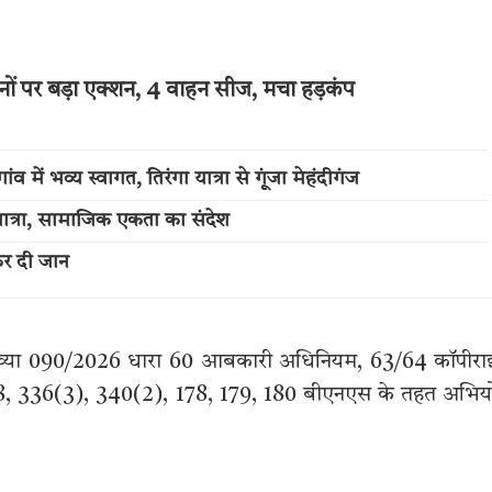
नों पर बड़ा एक्शन, 4 वाहन सीज, मचा हड़कंप
में भव्य स्वागत, तिरंगा यात्रा से गूंजा मेहंदीगंज
त्रा, सामाजिक एकता का संदेश
कर दी जान
संख्या 090/2026 धारा 60 आबकारी अधिनियम, 63/64 कॉपीर
8, 336(3), 340(2), 178, 179, 180 बीएनएस के तहत अभिय