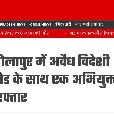
 PRADESH NEWS
CRIME NEWS
गिरफ्तारी
वाराणसी समाचार
िवार के 6 लोगों की मौत
बसपा के इकलौते विधायक उमा
ोलापुर में अवैध विदेशी
ड के साथ एक अभियुक्
फ्तार