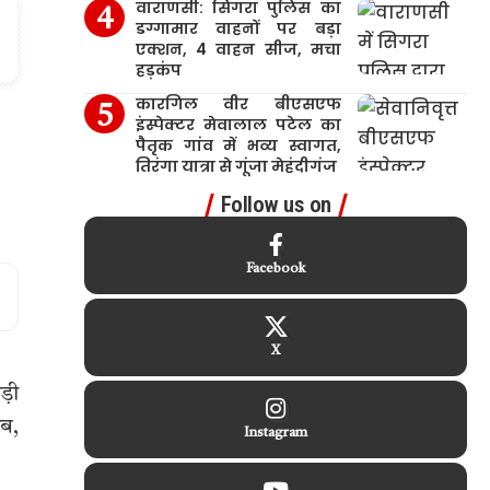
वाराणसी: सिगरा पुलिस का
डग्गामार वाहनों पर बड़ा
एक्शन, 4 वाहन सीज, मचा
हड़कंप
कारगिल वीर बीएसएफ
इंस्पेक्टर मेवालाल पटेल का
पैतृक गांव में भव्य स्वागत,
तिरंगा यात्रा से गूंजा मेहंदीगंज
Follow us on
Facebook
X
ड़ी
ाब,
Instagram