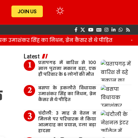
JOIN US
शंकर सिंह का निधन, ब्रेन कैंसर से थे पीड़ित
चंदौ
Latest
प्रतापगढ़ में बारिश से 100
साल पुराना मकान ढहा, एक
ही परिवार के 6 लोगों की मौत
बसपा के इकलौते विधायक
त
उमाशंकर सिंह का निधन, ब्रेन
कैंसर से थे पीड़ित
चंदौली: 3 माह से वेतन न
मिलने पर परिचारक ने किया
आत्मदाह का प्रयास, टला बड़ा
हादसा