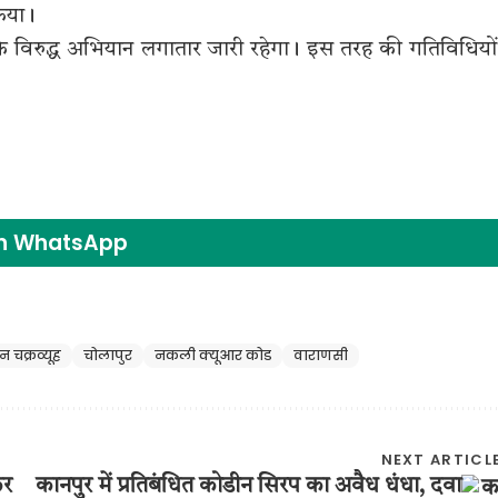
किया।
े विरुद्ध अभियान लगातार जारी रहेगा। इस तरह की गतिविधियों 
on WhatsApp
 चक्रव्यूह
चोलापुर
नकली क्यूआर कोड
वाराणसी
NEXT ARTICL
कर
कानपुर में प्रतिबंधित कोडीन सिरप का अवैध धंधा, दवा