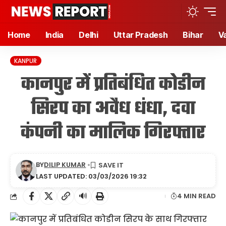
Home
India
Delhi
Uttar Pradesh
Bihar
V
KANPUR
कानपुर में प्रतिबंधित कोडीन
सिरप का अवैध धंधा, दवा
कंपनी का मालिक गिरफ्तार
BY
DILIP KUMAR
LAST UPDATED: 03/03/2026 19:32
🔊
4 MIN READ