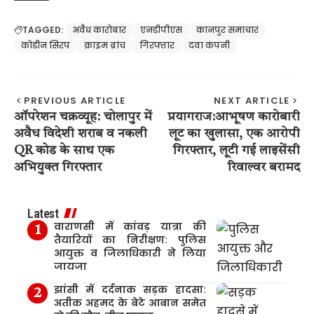
TAGGED:
अवैध कारोबार
एनडीपीएस
कानपुर समाचार
कोडीन सिरप
क्राइम ब्रांच
गिरफ्तार
दवा कंपनी
PREVIOUS ARTICLE
NEXT ARTICLE
ऑपरेशन चक्रव्यूह: चोलापुर में
प्रयागराज:आभूषण कारोबारी
अवैध विदेशी शराब व नकली
लूट का खुलासा, एक आरोपी
QR कोड के साथ एक
गिरफ्तार, लूटी गई लाइसेंसी
अभियुक्त गिरफ्तार
रिवाल्वर बरामद
Latest
वाराणसी में कांवड़ यात्रा की
तैयारियों का निरीक्षण: पुलिस
आयुक्त व जिलाधिकारी ने लिया
जायजा
झांसी में दर्दनाक सड़क हादसा:
अतीक अहमद के बेटे आबान समेत