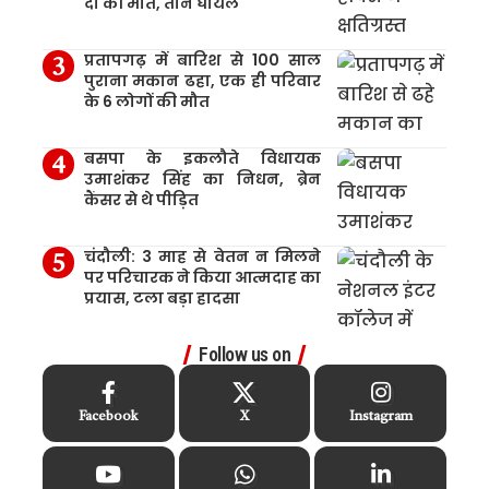
दो की मौत, तीन घायल
प्रतापगढ़ में बारिश से 100 साल
पुराना मकान ढहा, एक ही परिवार
के 6 लोगों की मौत
बसपा के इकलौते विधायक
उमाशंकर सिंह का निधन, ब्रेन
कैंसर से थे पीड़ित
चंदौली: 3 माह से वेतन न मिलने
पर परिचारक ने किया आत्मदाह का
प्रयास, टला बड़ा हादसा
Follow us on
Facebook
X
Instagram