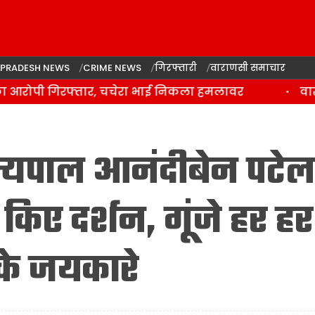
 PRADESH NEWS
CRIME NEWS
गिरफ्तारी
वाराणसी समाचार
आरोपी गिरफ्तार, चचेरा भाई निकला हमलावर
वाराणस
्यपाल आनंदीबेन पटेल
 किए दर्शन, गूंजे हर हर
के जयकारे