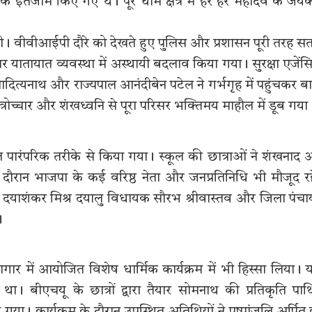
क इंतजाम किए गए थे। पूरे धाम क्षेत्र में हर हर महादेव के जयक
को मिली। वीवीआईपी दौरे को देखते हुए पुलिस और प्रशासन पूरी तरह सत
यातायात व्यवस्था में अस्थायी बदलाव किया गया। सुरक्षा एजेंसि
ित्यनाथ और राज्यपाल आनंदीबेन पटेल ने गर्भगृह में पहुंचकर ब
्रोच्चार और शंखध्वनि से पूरा परिसर भक्तिमय माहौल में डूब गया
गत पारंपरिक तरीके से किया गया। स्कूल की छात्राओं ने शंखनाद
 दौरान भाजपा के कई वरिष्ठ नेता और जनप्रतिनिधि भी मौजूद र
जभर डॉ दयाशंकर मिश्र दयालु विधायक सौरभ श्रीवास्तव और जिला पंच
।
भागार में आयोजित विशेष धार्मिक कार्यक्रम में भी हिस्सा लिया। य
 बीएचयू के छात्रों द्वारा तैयार सोमनाथ की प्रतिकृति पार्