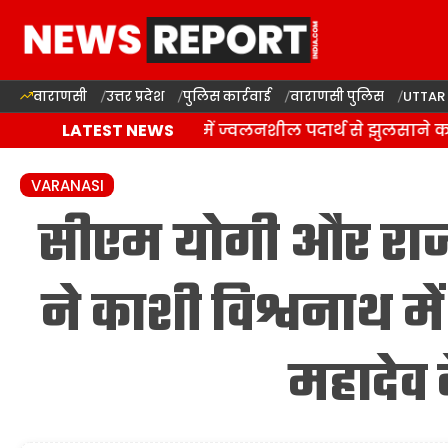
वाराणसी
उत्तर प्रदेश
पुलिस कार्रवाई
वाराणसी पुलिस
UTTAR
वाराणसी: राजातालाब में ज्वलनशील पदार्थ से झुलसाने का 
LATEST NEWS
VARANASI
सीएम योगी और राज
ने काशी विश्वनाथ में
महादेव 