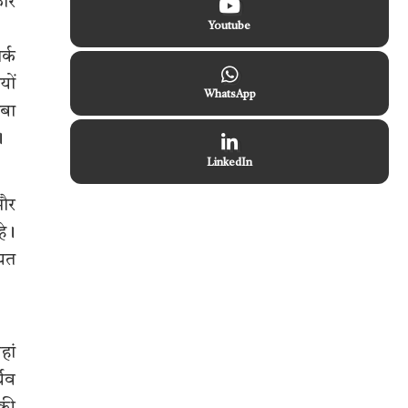
ारे
Youtube
र्क
यों
WhatsApp
ाबा
।
LinkedIn
 और
हे।
ायत
हां
थिव