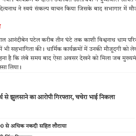
ा। कार्यक्रम के दौरान उपस्थित अतिथियों ने पुष्पांजलि अर्पित
ित्यनाथ ने स्वयं संकल्प वाचन किया जिसके बाद सभागार में मौ
ल
पाल आनंदीबेन पटेल करीब तीन घंटे तक काशी विश्वनाथ धाम पर
में भी सहभागिता की। धार्मिक कार्यक्रमों में उनकी मौजूदगी को ल
 कहना है कि लंबे समय बाद ऐसा अवसर देखने को मिला जब मुख्यमंत
िस्सा लिया।
्थ से झुलसाने का आरोपी गिरफ्तार, चचेरा भाई निकला
,000 से अधिक नकदी सहित लौटाया