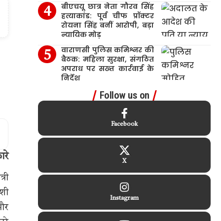
बीएचयू छात्र नेता गौरव सिंह
हत्याकांड: पूर्व चीफ प्रॉक्टर
रोयना सिंह बनीं आरोपी, बड़ा
न्यायिक मोड़
वाराणसी पुलिस कमिश्नर की
बैठक: महिला सुरक्षा, संगठित
अपराध पर सख्त कार्रवाई के
निर्देश
Follow us on
Facebook
ारे
X
्री
ाशी
Instagram
 और