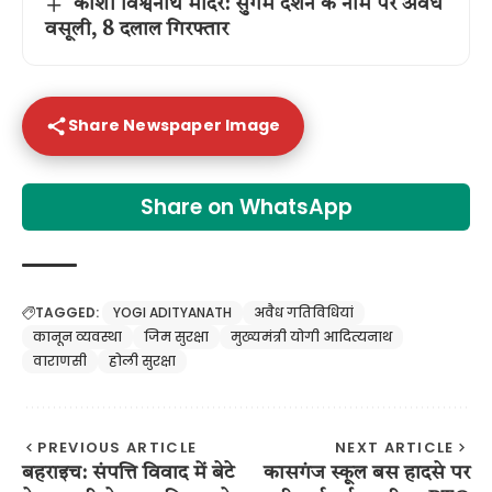
काशी विश्वनाथ मंदिर: सुगम दर्शन के नाम पर अवैध
वसूली, 8 दलाल गिरफ्तार
Share Newspaper Image
Share on WhatsApp
TAGGED:
YOGI ADITYANATH
अवैध गतिविधियां
कानून व्यवस्था
जिम सुरक्षा
मुख्यमंत्री योगी आदित्यनाथ
वाराणसी
होली सुरक्षा
PREVIOUS ARTICLE
NEXT ARTICLE
बहराइच: संपत्ति विवाद में बेटे
कासगंज स्कूल बस हादसे पर