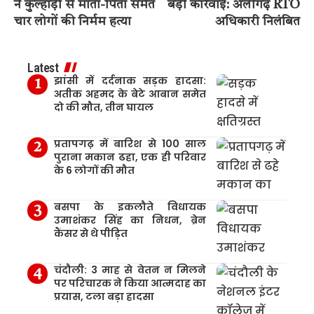
ने कुल्हाड़ी से माता-पिता समेत
बड़ी कार्रवाई: अलीगढ़ RTO
चार लोगों की निर्मम हत्या
अधिकारी निलंबित
Latest
झांसी में दर्दनाक सड़क हादसा:
अतीक अहमद के बेटे आबान समेत
दो की मौत, तीन घायल
प्रतापगढ़ में बारिश से 100 साल
पुराना मकान ढहा, एक ही परिवार
के 6 लोगों की मौत
बसपा के इकलौते विधायक
उमाशंकर सिंह का निधन, ब्रेन
कैंसर से थे पीड़ित
चंदौली: 3 माह से वेतन न मिलने
पर परिचारक ने किया आत्मदाह का
प्रयास, टला बड़ा हादसा