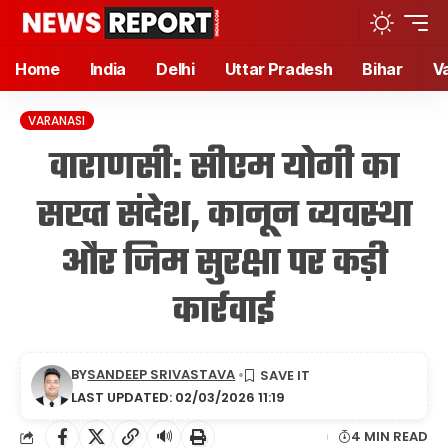
Home
India
Delhi
Uttar Pradesh
Bihar
V
VARANASI
वाराणसी: सीएम योगी का
सख्त संदेश, कानून व्यवस्था
और जिम सुरक्षा पर कड़ी
कार्रवाई
BY
SANDEEP SRIVASTAVA
LAST UPDATED: 02/03/2026 11:19
🔊
4 MIN READ