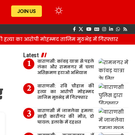
JOIN US
ा का आरोपी मोहम्मद ताजिम मुठभेड़ में गिरफ्तार
व
Latest
वाराणसी: कांवड़ यात्रा से पहले
लंका और रामनगर में चला
अतिक्रमण हटाओ अभियान
वाराणसी: रवि चौहान की
र
हत्या का आरोपी मोहम्मद
ताजिम मुठभेड़ में गिरफ्तार
वाराणसी में जानलेवा हमला:
साड़ी कारीगर की मौत, दो
घायल; इलाके में दहशत