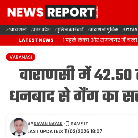
वाराणसी
उत्तर प्रदेश
पुलिस कार्रवाई
वाराणसी पुलिस
UTTAR
ाराणसी: कांवड़ यात्रा से पहले लंका और रामनगर में चला 
LATEST NEWS
VARANASI
वाराणसी में 42.5
धनबाद से गैंग का स
BY
SAVAN NAYAK
LAST UPDATED: 11/02/2026 18:07