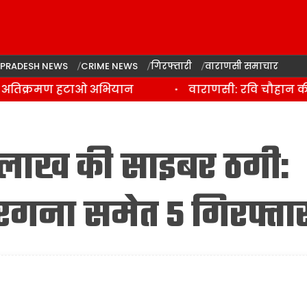
 PRADESH NEWS
CRIME NEWS
गिरफ्तारी
वाराणसी समाचार
अतिक्रमण हटाओ अभियान
वाराणसी: रवि चौहान की हत्य
0 लाख की साइबर ठगी:
रगना समेत 5 गिरफ्ता