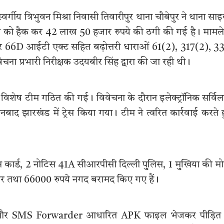
्वर्गीय त्रिभुवन मिश्रा निवासी तिवारीपुर थाना चौबेपुर ने थाना सा
े को हैक कर 42 लाख 50 हजार रुपये की ठगी की गई है। मामले 
 66D आईटी एक्ट सहित बढ़ोत्तरी धाराओं 61(2), 317(2), 3
प्रभारी निरीक्षक उदयबीर सिंह द्वारा की जा रही थी।
विशेष टीम गठित की गई। विवेचना के दौरान इलेक्ट्रॉनिक सर्विल
ाद झारखंड में ट्रेस किया गया। टीम ने त्वरित कार्रवाई करते 
िम कार्ड, 2 नोटिस 41A सीआरपीसी दिल्ली पुलिस, 1 मुखिया की म
 कार तथा 66000 रुपये नगद बरामद किए गए हैं।
n और SMS Forwarder आधारित APK फाइल भेजकर पीड़ित 