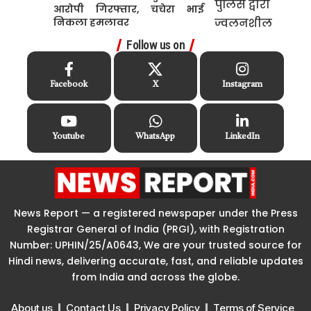
आरोपी गिरफ्तार, चचेरा भाई
निकला हमलावर
Follow us on
Facebook
X
Instagram
Youtube
WhatsApp
LinkedIn
News Report — a registered newspaper under the Press
Registrar General of India (PRGI), with Registration
Number: UPHIN/25/A0643, We are your trusted source for
Hindi news, delivering accurate, fast, and reliable updates
from India and across the globe.
About us
Contact Us
Privacy Policy
Terms of Service