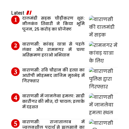
Latest
दालमंडी सड़क चौड़ीकरण शुरू:
नीलकंठ तिवारी ने किया भूमि
पूजन, 25 करोड़ का प्रोजेक्ट
वाराणसी: कांवड़ यात्रा से पहले
लंका और रामनगर में चला
अतिक्रमण हटाओ अभियान
वाराणसी: रवि चौहान की हत्या का
आरोपी मोहम्मद ताजिम मुठभेड़ में
गिरफ्तार
वाराणसी में जानलेवा हमला: साड़ी
कारीगर की मौत, दो घायल; इलाके
में दहशत
वाराणसी: राजातालाब में
ज्वलनशील पदार्थ से झुलसाने का