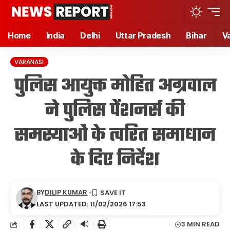
Home
India
Delhi
Uttar Pradesh
Bihar
V
VARANASI
पुलिस आयुक्त मोहित अग्रवाल
ने पुलिस पेंशनर्स की
समस्याओं के त्वरित समाधान
के दिए निर्देश
BY
DILIP KUMAR
LAST UPDATED: 11/02/2026 17:53
🔊
3 MIN READ