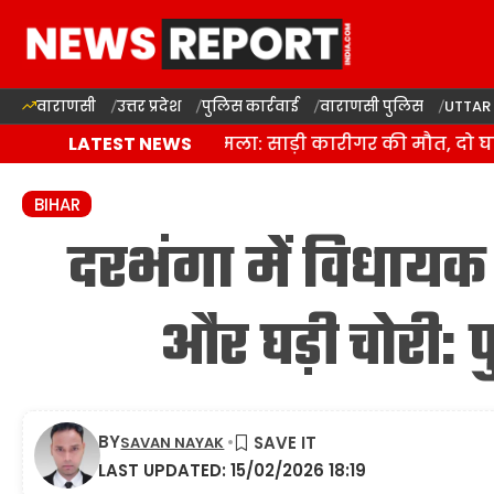
वाराणसी
उत्तर प्रदेश
पुलिस कार्रवाई
वाराणसी पुलिस
UTTAR
वाराणसी में जानलेवा हमला: साड़ी कारीगर की मौत, दो घायल
LATEST NEWS
BIHAR
दरभंगा में विधायक क
और घड़ी चोरी: प
BY
SAVAN NAYAK
LAST UPDATED: 15/02/2026 18:19