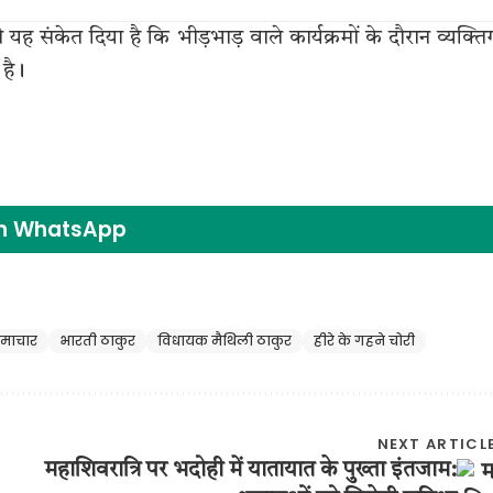
 संकेत दिया है कि भीड़भाड़ वाले कार्यक्रमों के दौरान व्यक्त
है।
on WhatsApp
समाचार
भारती ठाकुर
विधायक मैथिली ठाकुर
हीरे के गहने चोरी
NEXT ARTICL
महाशिवरात्रि पर भदोही में यातायात के पुख्ता इंतजाम: