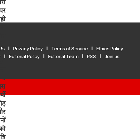
Us
Privacy Policy
Terms of Service
Ethics Policy
y
Editorial Policy
Editorial Team
RSS
Join us