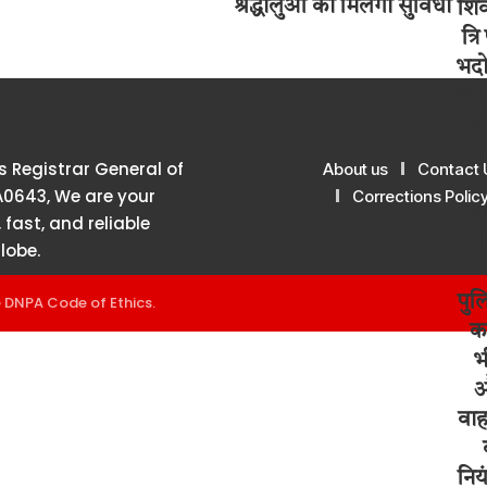
श्रद्धालुओं को मिलेगी सुविधा
 Registrar General of
About us
Contact 
A0643, We are your
Corrections Polic
 fast, and reliable
lobe.
e
DNPA Code of Ethics
.