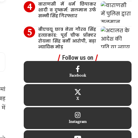
वाराणसी में धर्म छिपाकर
शादी व दुष्कर्म: सलमान उर्फ
सन्नी सिंह गिरफ्तार
बीएचयू छात्र नेता गौरव सिंह
हत्याकांड: पूर्व चीफ प्रॉक्टर
रोयना सिंह बनीं आरोपी, बड़ा
न्यायिक मोड़
Follow us on
Facebook
मां
 वह
X
में
Instagram