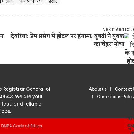
 घोटाला
बलदेव बबली
हिसार
NEXT ARTICL
तन
देवरिया: प्रेम प्रसंग में होटल पर हंगामा, युवती ने युवक
का चेहरा नोचा
 Registrar General of
About us
Contact 
A0643, We are your
Corrections Polic
 fast, and reliable
lobe.
e
DNPA Code of Ethics
.