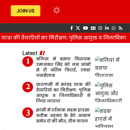
JOIN US
त्रा की तैयारियों का निरीक्षण: पुलिस आयुक्त व जिलाधिकारी न
Latest
बलिया में बसपा विधायक
उमाशंकर सिंह को नम आंखों
से दी अंतिम विदाई, उमड़ा
जनसैलाब
वाराणसी में कांवड़ यात्रा की
तैयारियों का निरीक्षण: पुलिस
आयुक्त व जिलाधिकारी ने
लिया जायजा
झांसी में दर्दनाक सड़क हादसा:
अतीक अहमद के बेटे आबान
समेत दो की मौत, तीन घायल