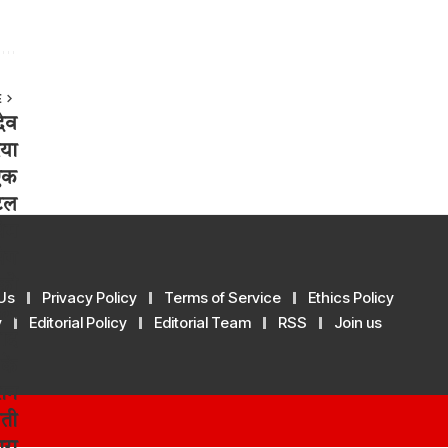
E
Us
Privacy Policy
Terms of Service
Ethics Policy
y
Editorial Policy
Editorial Team
RSS
Join us