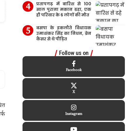
प्रतापगढ़ में बारिश से 100
साल पुराना मकान ढहा, एक
ही परिवार के 6 लोगों की मौत
बसपा के इकलौते विधायक
उमाशंकर सिंह का निधन, ब्रेन
कैंसर से थे पीड़ित
Follow us on
Facebook
X
धित
र्फ
Instagram