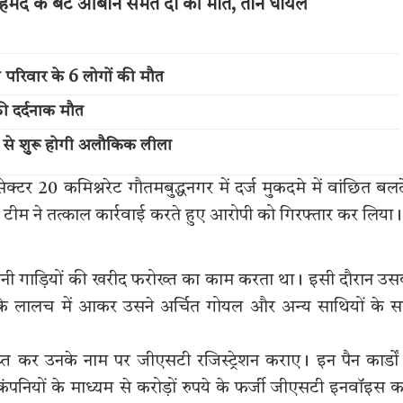
अहमद के बेटे आबान समेत दो की मौत, तीन घायल
ी परिवार के 6 लोगों की मौत
की दर्दनाक मौत
 से शुरू होगी अलौकिक लीला
टर 20 कमिश्नरेट गौतमबुद्धनगर में दर्ज मुकदमे में वांछित बल
ाद टीम ने तत्काल कार्रवाई करते हुए आरोपी को गिरफ्तार कर लिया।
पुरानी गाड़ियों की खरीद फरोख्त का काम करता था। इसी दौरान उ
ों के लालच में आकर उसने अर्चित गोयल और अन्य साथियों के 
्राप्त कर उनके नाम पर जीएसटी रजिस्ट्रेशन कराए। इन पैन कार्डों
पनियों के माध्यम से करोड़ों रुपये के फर्जी जीएसटी इनवॉइस क