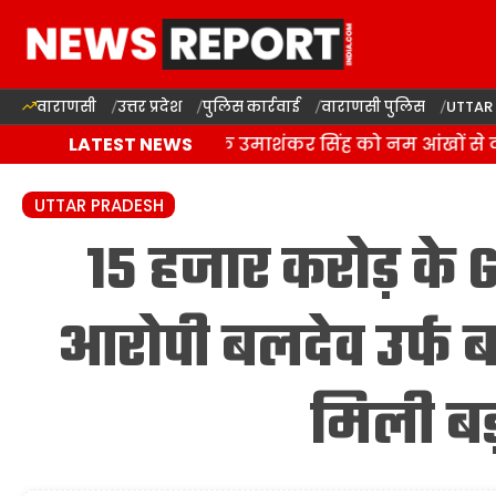
वाराणसी
उत्तर प्रदेश
पुलिस कार्रवाई
वाराणसी पुलिस
UTTAR
बलिया में बसपा विधायक उमाशंकर सिंह को नम आंखों से दी अ
LATEST NEWS
UTTAR PRADESH
15 हजार करोड़ के 
आरोपी बलदेव उर्फ 
मिली ब