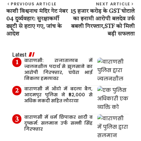
PREVIOUS ARTICLE
NEXT ARTICLE
काशी विश्वनाथ मंदिर गेट नंबर
15 हजार करोड़ के GST घोटाले
04 दुर्व्यवहार: सुरक्षाकर्मी
का इनामी आरोपी बलदेव उर्फ
ड्यूटी से हटाए गए, जांच के
बबली गिरफ्तार,STF को मिली
आदेश
बड़ी सफलता
Latest
वाराणसी: राजातालाब में
ज्वलनशील पदार्थ से झुलसाने का
आरोपी गिरफ्तार, चचेरा भाई
निकला हमलावर
वाराणसी में ऑटो में बदला बैग,
आदमपुर पुलिस ने ₹52,000 से
अधिक नकदी सहित लौटाया
वाराणसी में धर्म छिपाकर शादी व
दुष्कर्म: सलमान उर्फ सन्नी सिंह
गिरफ्तार