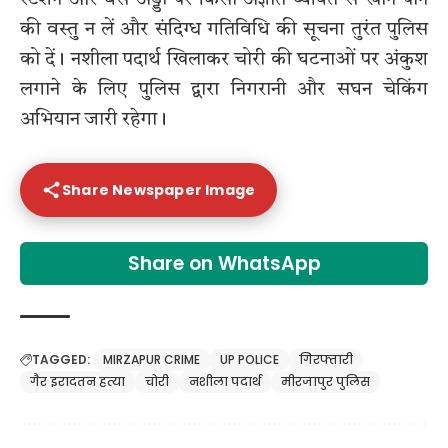
स्टेशन और बस अड्डों पर किसी अज्ञात व्यक्ति से खाने पीने
की वस्तु न लें और संदिग्ध गतिविधि की सूचना तुरंत पुलिस
को दें। नशीला पदार्थ खिलाकर चोरी की घटनाओं पर अंकुश
लगाने के लिए पुलिस द्वारा निगरानी और सघन चेकिंग
अभियान जारी रहेगा।
Share Newspaper Image
Share on WhatsApp
TAGGED:
MIRZAPUR CRIME
UP POLICE
गिरफ्तारी
गैर इरादतन हत्या
चोरी
नशीला पदार्थ
मीरजापुर पुलिस