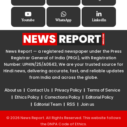
Youtube
WhatsApp
LinkedIn
News Report — a registered newspaper under the Press
Registrar General of India (PRGI), with Registration
Number: UPHIN/25/A0643, We are your trusted source for
Hindi news, delivering accurate, fast, and reliable updates
from India and across the globe.
About us
Contact Us
Privacy Policy
Terms of Service
Ethics Policy
Corrections Policy
Editorial Policy
Editorial Team
RSS
Join us
© 2026 News Report. All Rights Reserved. This website follows
the
DNPA Code of Ethics
.