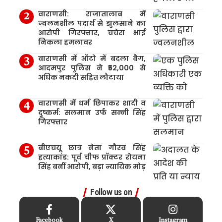
वाराणसी: राजातालाब में
ज्वलनशील पदार्थ से झुलसाने का
आरोपी गिरफ्तार, चचेरा भाई
निकला हमलावर
वाराणसी में ऑटो में बदला बैग,
आदमपुर पुलिस ने ₹52,000 से
अधिक नकदी सहित लौटाया
वाराणसी में धर्म छिपाकर शादी व
दुष्कर्म: सलमान उर्फ सन्नी सिंह
गिरफ्तार
बीएचयू छात्र नेता गौरव सिंह
हत्याकांड: पूर्व चीफ प्रॉक्टर रोयना
सिंह बनीं आरोपी, बड़ा न्यायिक मोड़
Follow us on
Facebook
X
Instagram