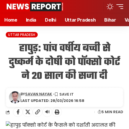
Home
India
Delhi
Uttar Pradesh
Bihar
V
UTTAR PRADESH
हापुड़: पांच वर्षीय बच्ची से
दुष्कर्म के दोषी को पॉक्सो कोर्ट
ने 20 साल की सजा दी
BY
SAVAN NAYAK
LAST UPDATED: 28/03/2026 16:58
🔊
5 MIN READ