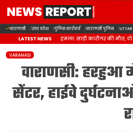
वाराणसी
उत्तर प्रदेश
पुलिस कार्रवाई
वाराणसी पुलिस
UTTAR
वाराणसी में जानलेवा हमला: साड़ी कारीगर की मौत, दो घ
LATEST NEWS
VARANASI
वाराणसी: हरहुआ में
सेंटर, हाईवे दुर्घटना
र