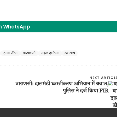
on WhatsApp
ट्रामा सेंटर
वाराणसी
सड़क दुर्घटना
स्वास्थ्य
NEXT ARTICL
वाराणसी: दालमंडी ध्वस्तीकरण अभियान में बवाल,
पुलिस ने दर्ज किया FIR