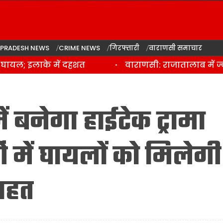
 PRADESH NEWS
CRIME NEWS
गिरफ्तारी
वाराणसी समाचार
ायल; इलाके में दहशत
वाराणसी: राजातालाब में ज्व
 बनेगा हाईटेक ट्रामा
ओं में घायलों को मिलेगी
ाहत