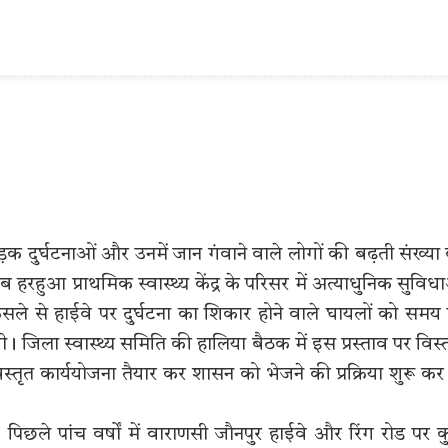
क दुर्घटनाओं और उनमें जान गंवाने वाले लोगों की बढ़ती संख्या
हुआ प्राथमिक स्वास्थ्य केंद्र के परिसर में अत्याधुनिक सुविध
ैसले से हाईवे पर दुर्घटना का शिकार होने वाले घायलों को समय
ला स्वास्थ्य समिति की हालिया बैठक में इस प्रस्ताव पर विस्
िस्तृत कार्ययोजना तैयार कर शासन को भेजने की प्रक्रिया शुरू कर
पिछले पांच वर्षों में वाराणसी जौनपुर हाईवे और रिंग रोड पर 