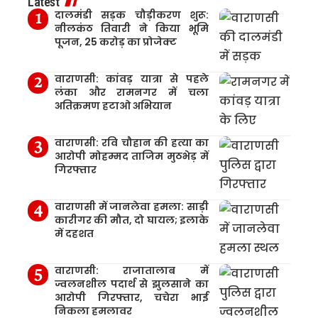
Latest
दालमंडी सड़क चौड़ीकरण शुरू:
नीलकंठ तिवारी ने किया भूमि
पूजन, 25 करोड़ का प्रोजेक्ट
वाराणसी: कांवड़ यात्रा से पहले
लंका और रामनगर में चला
अतिक्रमण हटाओ अभियान
वाराणसी: रवि चौहान की हत्या का
आरोपी मोहम्मद ताजिम मुठभेड़ में
गिरफ्तार
वाराणसी में जानलेवा हमला: साड़ी
कारीगर की मौत, दो घायल; इलाके
में दहशत
वाराणसी: राजातालाब में
ज्वलनशील पदार्थ से झुलसाने का
आरोपी गिरफ्तार, चचेरा भाई
निकला हमलावर