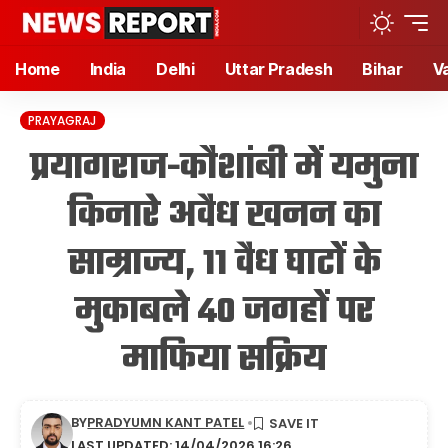
Home
India
Delhi
Uttar Pradesh
Bihar
V
PRAYAGRAJ
प्रयागराज-कौशांबी में यमुना
किनारे अवैध खनन का
साम्राज्य, 11 वैध घाटों के
मुकाबले 40 जगहों पर
माफिया सक्रिय
BY
PRADYUMN KANT PATEL
LAST UPDATED: 14/04/2026 16:26