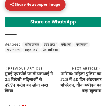
Share Newspaper Image
Share on WhatsApp
TAGGED:
अवैध खनन
उत्तर प्रदेश
कौशांबी
पर्यावरण
प्रयागराज
यमुना नदी
रेत माफिया
PREVIOUS ARTICLE
NEXT ARTICLE
मुंबई एयरपोर्ट पर डीआरआई ने
नासिक: महिला पुलिस का
24 विदेशी महिलाओं से
TCS में 40 दिन अंडरकवर
37.74 करोड़ का सोना जब्त
ऑपरेशन, यौन उत्पीड़न का
किया
बड़ा खुलासा