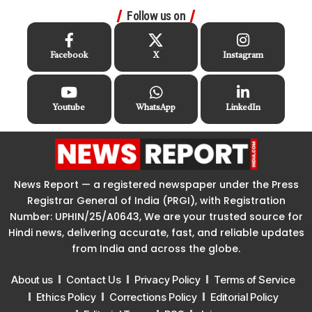
Follow us on
Facebook
X
Instagram
Youtube
WhatsApp
LinkedIn
News Report — a registered newspaper under the Press
Registrar General of India (PRGI), with Registration
Number: UPHIN/25/A0643, We are your trusted source for
Hindi news, delivering accurate, fast, and reliable updates
from India and across the globe.
About us
Contact Us
Privacy Policy
Terms of Service
Ethics Policy
Corrections Policy
Editorial Policy