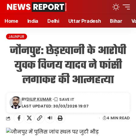
Home
India
Delhi
Uttar Pradesh
Bihar
V
JAUNPUR
जौनपुर: छेड़खानी के आरोपी
युवक विजय यादव ने फांसी
लगाकर की आत्महत्या
BY
DILIP KUMAR
LAST UPDATED: 30/03/2026 19:07
🔊
4 MIN READ