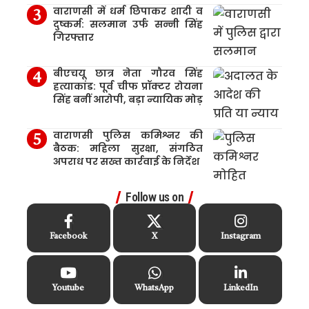
वाराणसी में धर्म छिपाकर शादी व
दुष्कर्म: सलमान उर्फ सन्नी सिंह
गिरफ्तार
बीएचयू छात्र नेता गौरव सिंह
हत्याकांड: पूर्व चीफ प्रॉक्टर रोयना
सिंह बनीं आरोपी, बड़ा न्यायिक मोड़
वाराणसी पुलिस कमिश्नर की
बैठक: महिला सुरक्षा, संगठित
अपराध पर सख्त कार्रवाई के निर्देश
Follow us on
Facebook
X
Instagram
Youtube
WhatsApp
LinkedIn