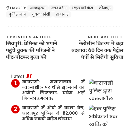
TAGGED:
आत्महत्या
उत्तर प्रदेश
छेड़खानी केस
जौनपुर
पुलिस जांच
युवक फांसी
समाचार
PREVIOUS ARTICLE
NEXT ARTICLE
शिवपुरी: प्रेमिका को भगाने
केरोसीन वितरण में बड़ा
पहुंचे युवक की परिजनों ने
बदलाव: 60 दिन तक पेट्रोल
पीट-पीटकर हत्या की
पंपों से मिलेगी सुविधा
Latest
वाराणसी: राजातालाब में
ज्वलनशील पदार्थ से झुलसाने का
आरोपी गिरफ्तार, चचेरा भाई
निकला हमलावर
वाराणसी में ऑटो में बदला बैग,
आदमपुर पुलिस ने ₹52,000 से
अधिक नकदी सहित लौटाया