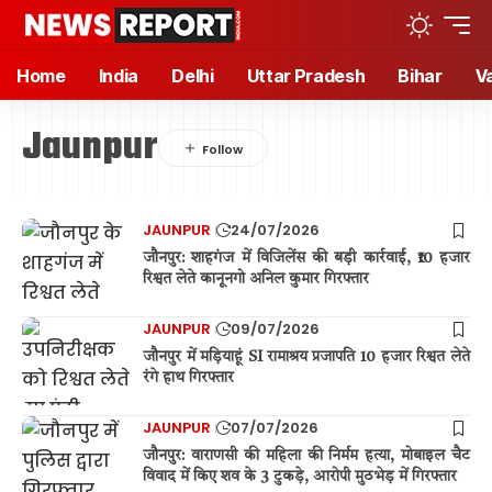
Home
India
Delhi
Uttar Pradesh
Bihar
V
Jaunpur
JAUNPUR
24/07/2026
जौनपुर: शाहगंज में विजिलेंस की बड़ी कार्रवाई, ₹10 हजार
रिश्वत लेते कानूनगो अनिल कुमार गिरफ्तार
JAUNPUR
09/07/2026
जौनपुर में मड़ियाहूं SI रामाश्रय प्रजापति 10 हजार रिश्वत लेते
रंगे हाथ गिरफ्तार
JAUNPUR
07/07/2026
जौनपुर: वाराणसी की महिला की निर्मम हत्या, मोबाइल चैट
विवाद में किए शव के 3 टुकड़े, आरोपी मुठभेड़ में गिरफ्तार