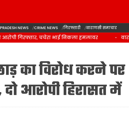
 PRADESH NEWS
CRIME NEWS
गिरफ्तारी
वाराणसी समाचार
रोपी गिरफ्तार, चचेरा भाई निकला हमलावर
वाराणसी
़छाड़ का विरोध करने पर
ा, दो आरोपी हिरासत में