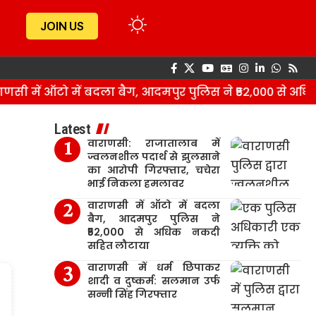
JOIN US
 में ऑटो में बदला बैग, आदमपुर पुलिस ने ₹52,000 से अधिक
Latest
वाराणसी: राजातालाब में
ज्वलनशील पदार्थ से झुलसाने
का आरोपी गिरफ्तार, चचेरा
भाई निकला हमलावर
वाराणसी में ऑटो में बदला
बैग, आदमपुर पुलिस ने
₹52,000 से अधिक नकदी
सहित लौटाया
वाराणसी में धर्म छिपाकर
शादी व दुष्कर्म: सलमान उर्फ
सन्नी सिंह गिरफ्तार