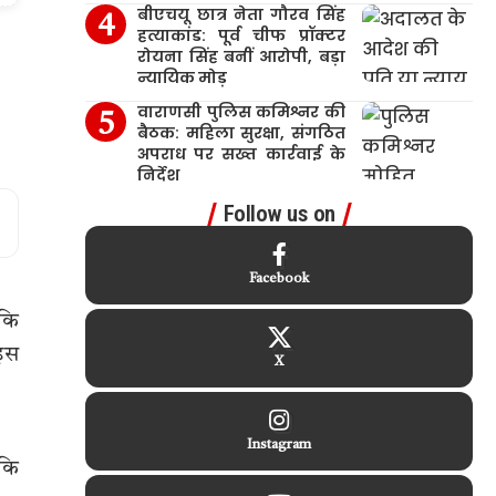
बीएचयू छात्र नेता गौरव सिंह
हत्याकांड: पूर्व चीफ प्रॉक्टर
रोयना सिंह बनीं आरोपी, बड़ा
न्यायिक मोड़
वाराणसी पुलिस कमिश्नर की
बैठक: महिला सुरक्षा, संगठित
अपराध पर सख्त कार्रवाई के
निर्देश
Follow us on
Facebook
 कि
 इस
X
Instagram
 कि