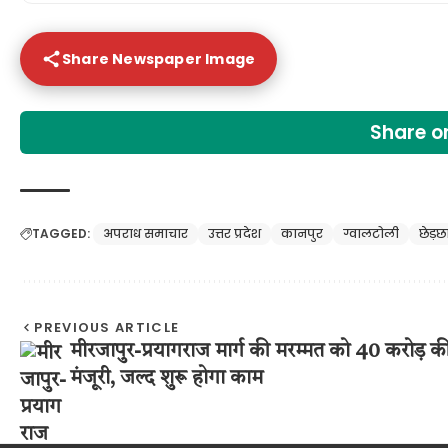
Share Newspaper Image
Share 
TAGGED:
अपराध समाचार
उत्तर प्रदेश
कानपुर
ग्वालटोली
छेड़छा
PREVIOUS ARTICLE
मीरजापुर-प्रयागराज मार्ग की मरम्मत को 40 करोड़ क
मंजूरी, जल्द शुरू होगा काम