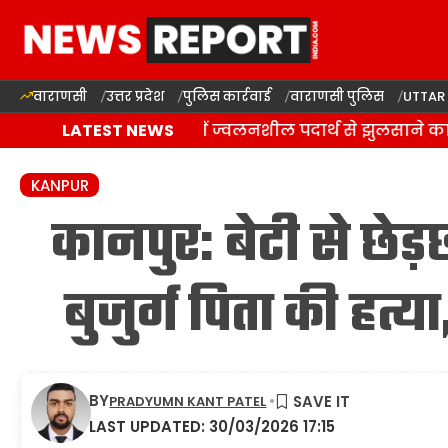
वाराणसी
उत्तर प्रदेश
पुलिस कार्रवाई
वाराणसी पुलिस
UTTAR
वाराणसी: राजातालाब में ज्वलनशील पदार्थ से झुलसाने का आ
LATEST NEWS
KANPUR
कानपुर: बेटी से छेड
बुजुर्ग पिता की हत्य
BY
PRADYUMN KANT PATEL
LAST UPDATED: 30/03/2026 17:15