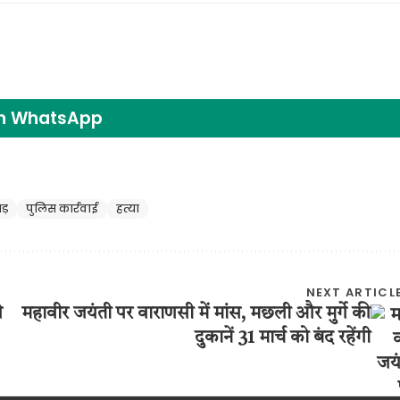
on WhatsApp
ड़
पुलिस कार्रवाई
हत्या
NEXT ARTICL
ी
महावीर जयंती पर वाराणसी में मांस, मछली और मुर्गे की
दुकानें 31 मार्च को बंद रहेंगी