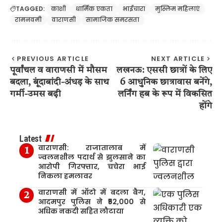
TAGGED:
काशी
धार्मिक एकता
भाईचारा
मुस्लिम महिलाएं
रामनवमी
वाराणसी
सामाजिक समरसता
PREVIOUS ARTICLE
NEXT ARTICLE
पूर्वांचल व वाराणसी में मौसम
लखनऊ: एससी छात्रों के लिए
बदला, बूंदाबांदी-अंधड़ के साथ
6 आधुनिक छात्रावास बनेंगे,
गर्मी-उमस बढ़ी
लर्निंग हब के रूप में विकसित
होंगे
Latest
वाराणसी: राजातालाब में
ज्वलनशील पदार्थ से झुलसाने का
आरोपी गिरफ्तार, चचेरा भाई
निकला हमलावर
वाराणसी में ऑटो में बदला बैग,
आदमपुर पुलिस ने ₹52,000 से
अधिक नकदी सहित लौटाया