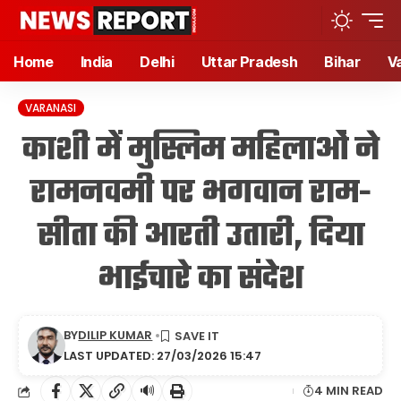
Home
India
Delhi
Uttar Pradesh
Bihar
V
VARANASI
काशी में मुस्लिम महिलाओं ने
रामनवमी पर भगवान राम-
सीता की आरती उतारी, दिया
भाईचारे का संदेश
BY
DILIP KUMAR
LAST UPDATED: 27/03/2026 15:47
🔊
4 MIN READ