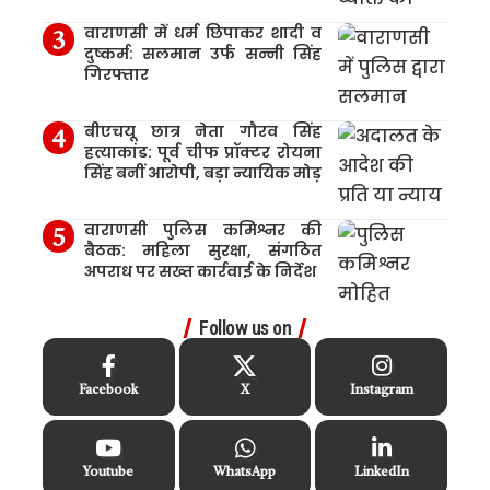
वाराणसी में धर्म छिपाकर शादी व
दुष्कर्म: सलमान उर्फ सन्नी सिंह
गिरफ्तार
बीएचयू छात्र नेता गौरव सिंह
हत्याकांड: पूर्व चीफ प्रॉक्टर रोयना
सिंह बनीं आरोपी, बड़ा न्यायिक मोड़
वाराणसी पुलिस कमिश्नर की
बैठक: महिला सुरक्षा, संगठित
अपराध पर सख्त कार्रवाई के निर्देश
Follow us on
Facebook
X
Instagram
Youtube
WhatsApp
LinkedIn