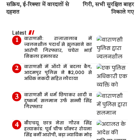
सक्रिय, ई-रिक्शा में वारदातों से
गिरी, सभी सुरक्षित बाहर
दहशत
निकाले गए
Latest
वाराणसी: राजातालाब में
ज्वलनशील पदार्थ से झुलसाने का
आरोपी गिरफ्तार, चचेरा भाई
निकला हमलावर
वाराणसी में ऑटो में बदला बैग,
आदमपुर पुलिस ने ₹52,000 से
अधिक नकदी सहित लौटाया
वाराणसी में धर्म छिपाकर शादी व
दुष्कर्म: सलमान उर्फ सन्नी सिंह
गिरफ्तार
बीएचयू छात्र नेता गौरव सिंह
हत्याकांड: पूर्व चीफ प्रॉक्टर रोयना
सिंह बनीं आरोपी, बड़ा न्यायिक मोड़