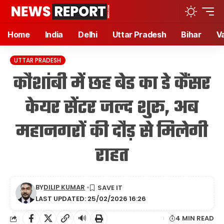
Home
India
Delhi
Uttar Pradesh
Bihar
V
UTTAR PRADESH
कौशांबी में छह बेड का डे कैंसर
केयर सेंटर जल्द शुरू, अब
महानगरों की दौड़ से मिलेगी
राहत
BY
DILIP KUMAR
LAST UPDATED: 25/02/2026 16:26
🔊
4 MIN READ