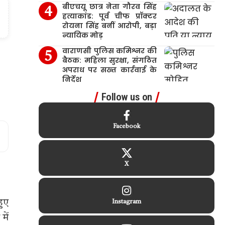
बीएचयू छात्र नेता गौरव सिंह
हत्याकांड: पूर्व चीफ प्रॉक्टर
रोयना सिंह बनीं आरोपी, बड़ा
न्यायिक मोड़
वाराणसी पुलिस कमिश्नर की
बैठक: महिला सुरक्षा, संगठित
अपराध पर सख्त कार्रवाई के
निर्देश
Follow us on
Facebook
X
हुए
Instagram
में