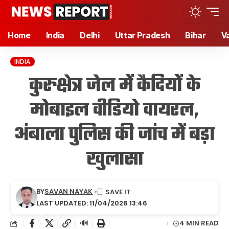
Home
India
Delhi
Uttar Pradesh
Bihar
V
INDIA
कुरुक्षेत्र जेल में कैदियों के
मोबाइल वीडियो वायरल,
अंबाला पुलिस की जांच में बड़ा
खुलासा
BY
SAVAN NAYAK
LAST UPDATED: 11/04/2026 13:46
🔊
4 MIN READ