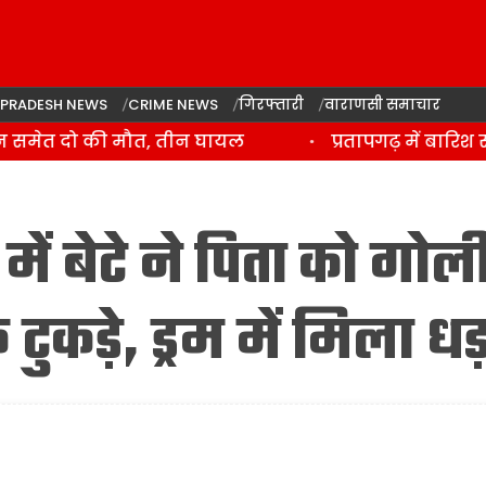
 PRADESH NEWS
CRIME NEWS
गिरफ्तारी
वाराणसी समाचार
मेत दो की मौत, तीन घायल
प्रतापगढ़ में बारिश से
बेटे ने पिता को गोल
ुकड़े, ड्रम में मिला धड