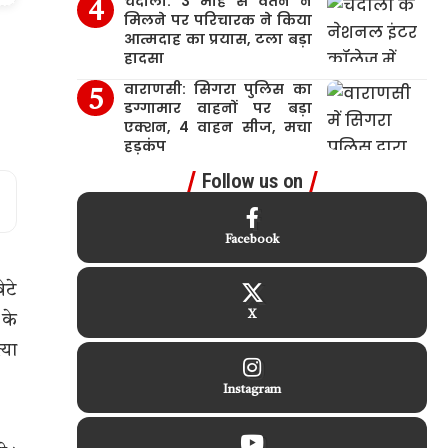
चंदौली: 3 माह से वेतन न
मिलने पर परिचारक ने किया
आत्मदाह का प्रयास, टला बड़ा
हादसा
वाराणसी: सिगरा पुलिस का
डग्गामार वाहनों पर बड़ा
एक्शन, 4 वाहन सीज, मचा
हड़कंप
Follow us on
Facebook
ेटे
X
 के
्या
Instagram