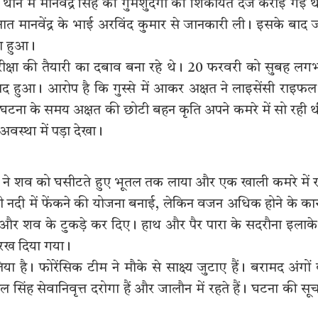
ाने में मानवेंद्र सिंह की गुमशुदगी की शिकायत दर्ज कराई गई 
ैनात मानवेंद्र के भाई अरविंद कुमार से जानकारी ली। इसके बाद
सा हुआ।
 परीक्षा की तैयारी का दबाव बना रहे थे। 20 फरवरी को सुबह ल
ाद हुआ। आरोप है कि गुस्से में आकर अक्षत ने लाइसेंसी राइफल
घटना के समय अक्षत की छोटी बहन कृति अपने कमरे में सो रही 
्था में पड़ा देखा।
ी ने शव को घसीटते हुए भूतल तक लाया और एक खाली कमरे में
ी नदी में फेंकने की योजना बनाई, लेकिन वजन अधिक होने के क
शव के टुकड़े कर दिए। हाथ और पैर पारा के सदरौना इलाके 
ी रख दिया गया।
ा है। फोरेंसिक टीम ने मौके से साक्ष्य जुटाए हैं। बरामद अंगों
 पाल सिंह सेवानिवृत्त दरोगा हैं और जालौन में रहते हैं। घटना की सू