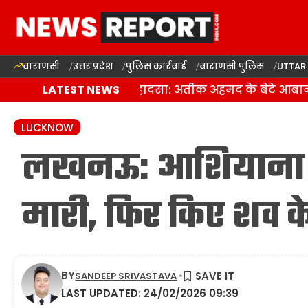
वाराणसी
उत्तर प्रदेश
पुलिस कार्रवाई
वाराणसी पुलिस
UTTAR
झांसी में दर्दनाक सड़क हादसा: अतीक अहमद के बेटे आबान स
LATEST NEWS
LUCKNOW
लखनऊ: आशियाना में 
मारी, फिर किए शव के ट
BY
SANDEEP SRIVASTAVA
LAST UPDATED: 24/02/2026 09:39