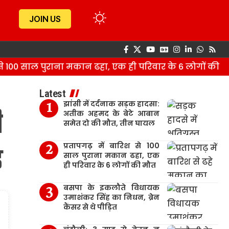
JOIN US
 100 साल पुराना मकान ढहा, एक ही परिवार के 6 लोगों की मौत
Latest
झांसी में दर्दनाक सड़क हादसा:
ी
अतीक अहमद के बेटे आबान
समेत दो की मौत, तीन घायल
प्रतापगढ़ में बारिश से 100
़
साल पुराना मकान ढहा, एक
ही परिवार के 6 लोगों की मौत
बसपा के इकलौते विधायक
उमाशंकर सिंह का निधन, ब्रेन
कैंसर से थे पीड़ित