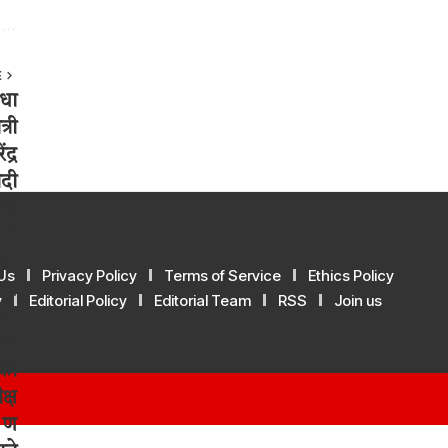
E
Us
Privacy Policy
Terms of Service
Ethics Policy
y
Editorial Policy
Editorial Team
RSS
Join us