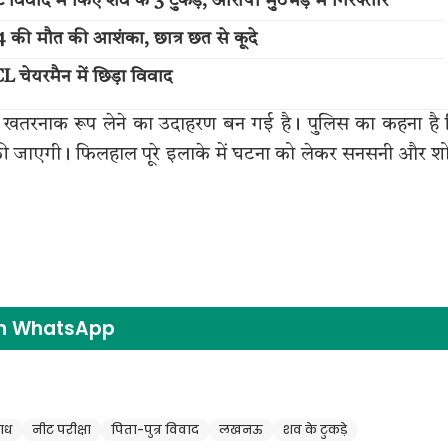
िवाद में किए शव के 3 टुकड़े, आरोपी मुठभेड़ में गिरफ्तार
 की मौत की आशंका, छात्र छत से कूदे
CL चेयरमैन में छिड़ा विवाद
 खतरनाक रूप लेने का उदाहरण बन गई है। पुलिस का कहना है
री की जाएगी। फिलहाल पूरे इलाके में घटना को लेकर सनसनी और 
on WhatsApp
ाध
नीट परीक्षा
पिता-पुत्र विवाद
लखनऊ
शव के टुकड़े