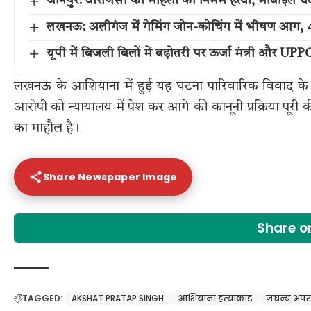
जौनपुर: वाराणसी की महिला की निर्मम हत्या, मोबाइल चैट व
लखनऊ: अलीगंज में गेमिंग जोन-कोचिंग में भीषण आग, 4
यूपी में बिजली बिलों में बढ़ोतरी पर ऊर्जा मंत्री और UPP
लखनऊ के आशियाना में हुई यह घटना पारिवारिक विवाद के
आरोपी को न्यायालय में पेश कर आगे की कानूनी प्रक्रिया पू
का माहौल है।
Share Newspaper Image
Share 
TAGGED:
AKSHAT PRATAP SINGH
आशियाना हत्याकांड
जघन्य अपर