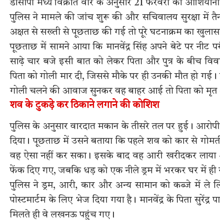
डीसीपी मध्य विक्रांत वीर के अनुसार 21 फरवरी को आशियाना थ
पुलिस ने मामले की जांच शुरू की और सचिवालय सुरक्षा में त
अक्षत से सख्ती से पूछताछ की गई तो पूरे घटनाक्रम का खुला
पूछताछ में सामने आया कि मानवेंद्र सिंह अपने बेटे पर नीट
साढ़े चार बजे इसी बात को लेकर पिता और पुत्र के बीच विव
पिता को गोली मार दी, जिससे मौके पर ही उनकी मौत हो गई। 
गोली चलने की आवाज सुनकर वह बाहर आई तो पिता को मृत अवस
शव के टुकड़े कर ठिकाने लगाने की कोशिश
पुलिस के अनुसार वारदात मकान के तीसरे तल पर हुई। आरोप
दिया। पूछताछ में उसने बताया कि पहले शव को कार से गोमत
वह ऐसा नहीं कर सका। इसके बाद वह आरी खरीदकर लाया और 
फेंक दिए गए, जबकि धड़ को एक नीले ड्रम में भरकर घर में ह
पुलिस ने ड्रम, आरी, कार और अन्य सामान को कब्जे में ले लिय
पोस्टमार्टम के लिए भेज दिया गया है। मानवेंद्र के पिता सुरेंद्र
मिलते ही वे लखनऊ पहुंच गए।