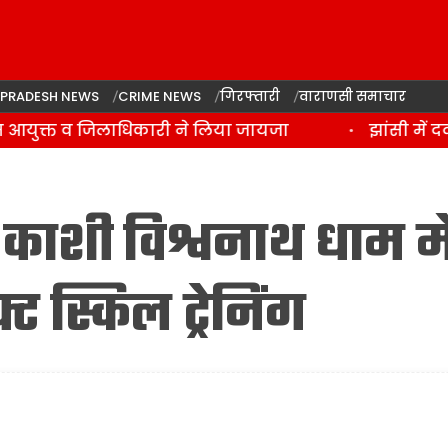
 PRADESH NEWS
CRIME NEWS
गिरफ्तारी
वाराणसी समाचार
 आयुक्त व जिलाधिकारी ने लिया जायजा
झांसी में दर्
 काशी विश्वनाथ धाम मे
ट स्किल ट्रेनिंग