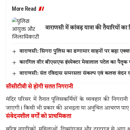
More Read
वाराणसी में कांवड़ यात्रा की तैयारियों
वाराणसी: सिगरा पुलिस का डग्गामार वाहनों पर बड़ा एक
कारगिल वीर बीएसएफ इंस्पेक्टर मेवालाल पटेल का पैतृक गांव 
वाराणसी: संत रविदास समरसता संकल्प एवं कलश वंदन या
सीसीटीवी से होगी सतत निगरानी
मंदिर परिसर में तैनात पुलिसकर्मियों के व्यवहार की निगरानी 
जाएगी। किसी भी प्रकार की अभद्रता या अनुचित आचरण पाए जा
संवेदनशील वर्गों को प्राथमिकता
वरिष्ठ नागरिकों, महिलाओं, दिव्यांगजन और दूरदराज से आए श्र