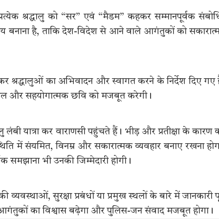
 प्रत्येक श्रद्धालु को “सर” एवं “मैडम” कहकर सम्मानपूर्वक संबो
ामय बनाना है, ताकि देश-विदेश से आने वाले आगंतुकों को सकारात
ोड़कर श्रद्धालुओं का अभिवादन और स्वागत करने के निर्देश दिए गए ह
नशील और सहयोगात्मक छवि को मजबूत करेगी।
ालु लंबी यात्रा कर वाराणसी पहुंचते हैं। भीड़ और प्रतीक्षा के कारण
्थिति में संयमित, विनम्र और सकारात्मक व्यवहार बनाए रखना हो
पूर्वक समझाना भी उनकी जिम्मेदारी होगी।
व्यवस्थाओं, सुरक्षा प्रबंधों या प्रमुख स्थलों के बारे में जानकारी पू
ससे आगंतुकों का विश्वास बढ़ेगा और पुलिस-जन संवाद मजबूत होगा।