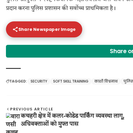
प्रदान करना पुलिस प्रशासन की सर्वोच्च प्राथमिकता है।
Share Newspaper Image
Share 
TAGGED:
SECURITY
SOFT SKILL TRAINING
काशी विश्वनाथ
पुलिस 
PREVIOUS ARTICLE
कचहरी क्षेत्र में कलर-कोडेड पार्किंग व्यवस्था लागू,
अधिवक्ताओं को मुफ्त पास