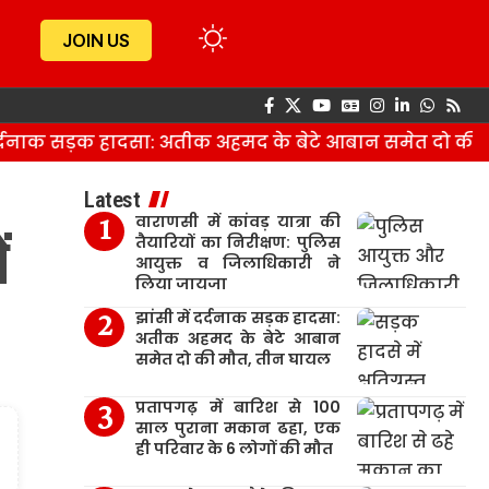
JOIN US
दनाक सड़क हादसा: अतीक अहमद के बेटे आबान समेत दो की मौ
Latest
वाराणसी में कांवड़ यात्रा की
ं
तैयारियों का निरीक्षण: पुलिस
आयुक्त व जिलाधिकारी ने
लिया जायजा
झांसी में दर्दनाक सड़क हादसा:
अतीक अहमद के बेटे आबान
समेत दो की मौत, तीन घायल
प्रतापगढ़ में बारिश से 100
साल पुराना मकान ढहा, एक
ही परिवार के 6 लोगों की मौत