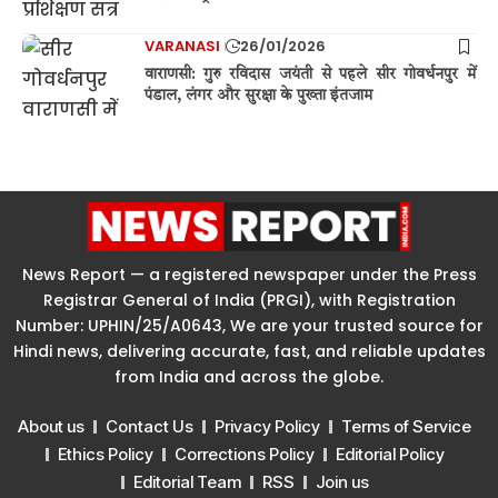
VARANASI
26/01/2026
वाराणसी: गुरु रविदास जयंती से पहले सीर गोवर्धनपुर में
पंडाल, लंगर और सुरक्षा के पुख्ता इंतजाम
News Report — a registered newspaper under the Press
Registrar General of India (PRGI), with Registration
Number: UPHIN/25/A0643, We are your trusted source for
Hindi news, delivering accurate, fast, and reliable updates
from India and across the globe.
About us
Contact Us
Privacy Policy
Terms of Service
Ethics Policy
Corrections Policy
Editorial Policy
Editorial Team
RSS
Join us