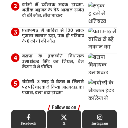
झांसी में दर्दनाक सड़क हादसा:
अतीक अहमद के बेटे आबान समेत
दो की मौत, तीन घायल
प्रतापगढ़ में बारिश से 100 साल
पुराना मकान ढहा, एक ही परिवार
के 6 लोगों की मौत
बसपा के इकलौते विधायक
उमाशंकर सिंह का निधन, ब्रेन
कैंसर से थे पीड़ित
चंदौली: 3 माह से वेतन न मिलने
पर परिचारक ने किया आत्मदाह का
प्रयास, टला बड़ा हादसा
Follow us on
Facebook
X
Instagram