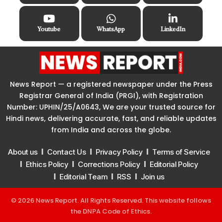
Youtube
WhatsApp
LinkedIn
News Report — a registered newspaper under the Press
Registrar General of India (PRGI), with Registration
Number: UPHIN/25/A0643, We are your trusted source for
Hindi news, delivering accurate, fast, and reliable updates
from India and across the globe.
About us
Contact Us
Privacy Policy
Terms of Service
Ethics Policy
Corrections Policy
Editorial Policy
Editorial Team
RSS
Join us
© 2026 News Report. All Rights Reserved. This website follows
the
DNPA Code of Ethics
.