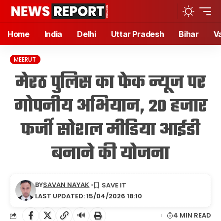
Home
India
Delhi
Uttar Pradesh
Bihar
V
MEERUT
मेरठ पुलिस का फेक न्यूज पर
गोपनीय अभियान, 20 हजार
फर्जी सोशल मीडिया आईडी
बनाने की योजना
BY
SAVAN NAYAK
LAST UPDATED: 15/04/2026 18:10
🔊
4 MIN READ