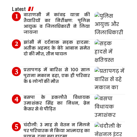
Latest
वाराणसी में कांवड़ यात्रा की
तैयारियों का निरीक्षण: पुलिस
आयुक्त व जिलाधिकारी ने लिया
जायजा
झांसी में दर्दनाक सड़क हादसा:
अतीक अहमद के बेटे आबान समेत
दो की मौत, तीन घायल
प्रतापगढ़ में बारिश से 100 साल
पुराना मकान ढहा, एक ही परिवार
के 6 लोगों की मौत
बसपा के इकलौते विधायक
उमाशंकर सिंह का निधन, ब्रेन
कैंसर से थे पीड़ित
चंदौली: 3 माह से वेतन न मिलने
पर परिचारक ने किया आत्मदाह का
प्रयास, टला बड़ा हादसा