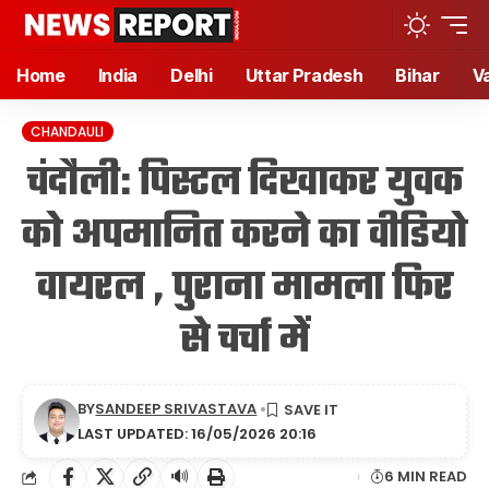
Home
India
Delhi
Uttar Pradesh
Bihar
V
CHANDAULI
चंदौली: पिस्टल दिखाकर युवक
को अपमानित करने का वीडियो
वायरल , पुराना मामला फिर
से चर्चा में
BY
SANDEEP SRIVASTAVA
LAST UPDATED: 16/05/2026 20:16
🔊
6 MIN READ