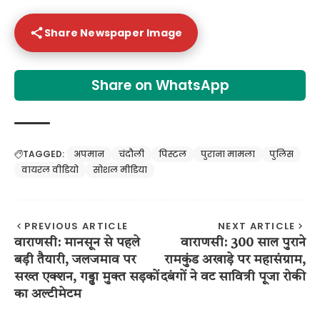
Share Newspaper Image
Share on WhatsApp
TAGGED:
अपमान
चंदौली
पिस्टल
पुराना मामला
पुलिस
वायरल वीडियो
सोशल मीडिया
PREVIOUS ARTICLE
NEXT ARTICLE
वाराणसी: मानसून से पहले
वाराणसी: 300 साल पुराने
बड़ी तैयारी, जलजमाव पर
रामकुंड अखाड़े पर महासंग्राम,
सख्त एक्शन, गड्ढा मुक्त सड़कों
दबंगों ने वट सावित्री पूजा रोकी
का अल्टीमेटम