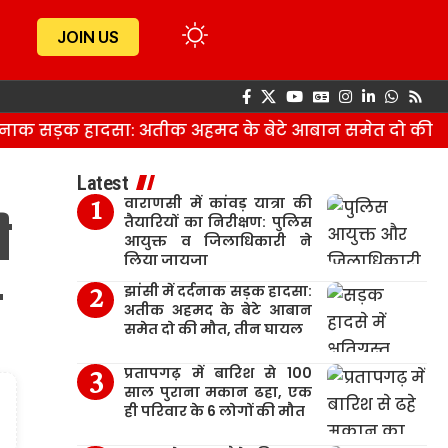
JOIN US
दनाक सड़क हादसा: अतीक अहमद के बेटे आबान समेत दो की मौत
Latest
वाराणसी में कांवड़ यात्रा की
ी
तैयारियों का निरीक्षण: पुलिस
आयुक्त व जिलाधिकारी ने
लिया जायजा
ी
झांसी में दर्दनाक सड़क हादसा:
अतीक अहमद के बेटे आबान
समेत दो की मौत, तीन घायल
प्रतापगढ़ में बारिश से 100
साल पुराना मकान ढहा, एक
ही परिवार के 6 लोगों की मौत