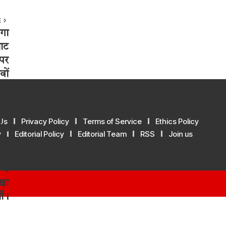
E
Us
Privacy Policy
Terms of Service
Ethics Policy
y
Editorial Policy
Editorial Team
RSS
Join us