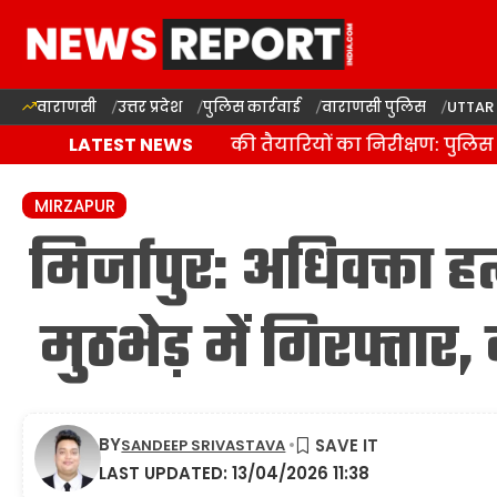
वाराणसी
उत्तर प्रदेश
पुलिस कार्रवाई
वाराणसी पुलिस
UTTAR
वाराणसी में कांवड़ यात्रा की तैयारियों का निरीक्षण: पुलिस 
LATEST NEWS
MIRZAPUR
मिर्जापुर: अधिवक्ता ह
मुठभेड़ में गिरफ्तार, 
BY
SANDEEP SRIVASTAVA
LAST UPDATED: 13/04/2026 11:38