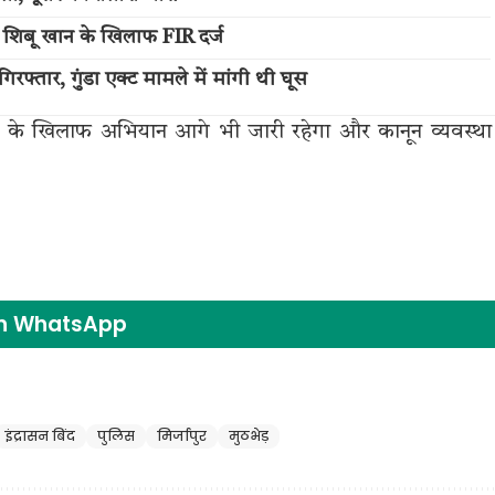
े शिबू खान के खिलाफ FIR दर्ज
गिरफ्तार, गुंडा एक्ट मामले में मांगी थी घूस
ों के खिलाफ अभियान आगे भी जारी रहेगा और कानून व्यवस्था
on WhatsApp
इंद्रासन बिंद
पुलिस
मिर्जापुर
मुठभेड़