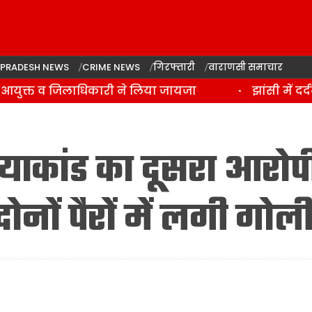
 PRADESH NEWS
CRIME NEWS
गिरफ्तारी
वाराणसी समाचार
आयुक्त व जिलाधिकारी ने लिया जायजा
झांसी में दर्
त्याकांड का दूसरा आरोप
दोनों पैरों में लगी गोल