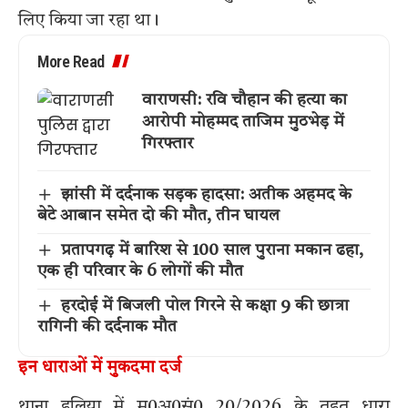
लिए किया जा रहा था।
More Read
वाराणसी: रवि चौहान की हत्या का
आरोपी मोहम्मद ताजिम मुठभेड़ में
गिरफ्तार
झांसी में दर्दनाक सड़क हादसा: अतीक अहमद के
बेटे आबान समेत दो की मौत, तीन घायल
प्रतापगढ़ में बारिश से 100 साल पुराना मकान ढहा,
एक ही परिवार के 6 लोगों की मौत
हरदोई में बिजली पोल गिरने से कक्षा 9 की छात्रा
रागिनी की दर्दनाक मौत
इन धाराओं में मुकदमा दर्ज
थाना हलिया में मु0अ0सं0 20/2026 के तहत धारा