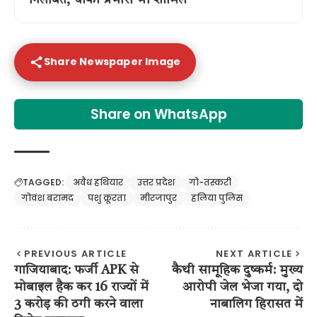
Share Newspaper Image
Share on WhatsApp
TAGGED:
अवैध हथियार
उत्तर प्रदेश
गो-तस्करी
गोवंश बरामद
पशु क्रूरता
मीरजापुर
हलिया पुलिस
PREVIOUS ARTICLE
NEXT ARTICLE
गाजियाबाद: फर्जी APK से
कैथी सामूहिक दुष्कर्म: मुख्य
मोबाइल हैक कर 16 राज्यों में
आरोपी जेल भेजा गया, दो
3 करोड़ की ठगी करने वाला
नाबालिग हिरासत में