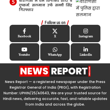
वाराणसी में धर्म छिपाकर शादी व
दुष्कर्म: सलमान उर्फ सन्नी सिंह
गिरफ्तार
Follow us on
Facebook
X
Instagram
Youtube
WhatsApp
LinkedIn
News Report — a registered newspaper under the Press
Registrar General of India (PRGI), with Registration
Number: UPHIN/25/A0643, We are your trusted source for
Hindi news, delivering accurate, fast, and reliable updates
from India and across the globe.