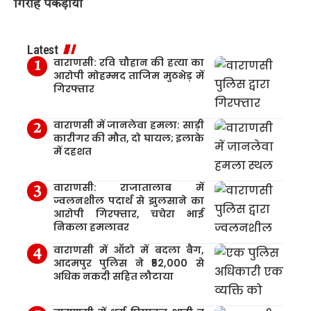
गिरोह पकड़ाया
Latest
वाराणसी: रवि चौहान की हत्या का
आरोपी मोहम्मद ताजिम मुठभेड़ में
गिरफ्तार
वाराणसी में जानलेवा हमला: साड़ी
कारीगर की मौत, दो घायल; इलाके
में दहशत
वाराणसी: राजातालाब में
ज्वलनशील पदार्थ से झुलसाने का
आरोपी गिरफ्तार, चचेरा भाई
निकला हमलावर
वाराणसी में ऑटो में बदला बैग,
आदमपुर पुलिस ने ₹52,000 से
अधिक नकदी सहित लौटाया