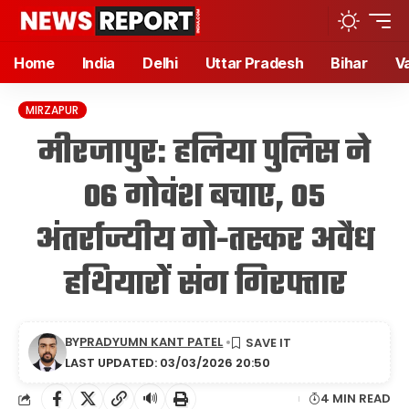
Home
India
Delhi
Uttar Pradesh
Bihar
V
MIRZAPUR
मीरजापुर: हलिया पुलिस ने
06 गोवंश बचाए, 05
अंतर्राज्यीय गो-तस्कर अवैध
हथियारों संग गिरफ्तार
BY
PRADYUMN KANT PATEL
LAST UPDATED: 03/03/2026 20:50
🔊
4 MIN READ