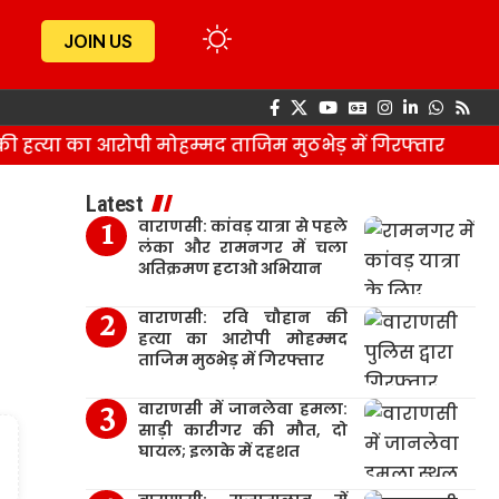
JOIN US
्या का आरोपी मोहम्मद ताजिम मुठभेड़ में गिरफ्तार
Latest
वाराणसी: कांवड़ यात्रा से पहले
लंका और रामनगर में चला
अतिक्रमण हटाओ अभियान
वाराणसी: रवि चौहान की
हत्या का आरोपी मोहम्मद
ताजिम मुठभेड़ में गिरफ्तार
वाराणसी में जानलेवा हमला:
साड़ी कारीगर की मौत, दो
घायल; इलाके में दहशत