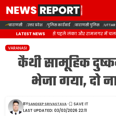
वाराणसी
उत्तर प्रदेश
पुलिस कार्रवाई
वाराणसी पुलिस
UTTAR
वाराणसी: कांवड़ यात्रा से पहले लंका और रामनगर में चला
LATEST NEWS
VARANASI
कैथी सामूहिक दुष्क
भेजा गया, दो न
BY
SANDEEP SRIVASTAVA
LAST UPDATED: 03/03/2026 22:11