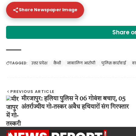
Share Newspaper Image
Share 
TAGGED:
उत्तर प्रदेश
कैथी
नाबालिग आरोपी
पुलिस कार्रवाई
व
PREVIOUS ARTICLE
मीरजापुर: हलिया पुलिस ने 06 गोवंश बचाए, 05
अंतर्राज्यीय गो-तस्कर अवैध हथियारों संग गिरफ्तार