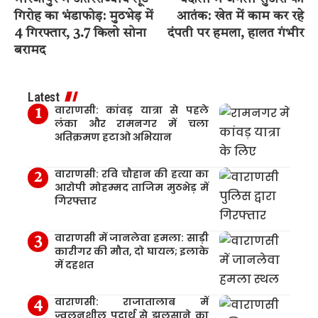
गिरोह का भंडाफोड़: मुठभेड़ में
आतंक: खेत में काम कर रहे
4 गिरफ्तार, 3.7 किलो सोना
दंपती पर हमला, हालत गंभीर
बरामद
Latest
वाराणसी: कांवड़ यात्रा से पहले
लंका और रामनगर में चला
अतिक्रमण हटाओ अभियान
वाराणसी: रवि चौहान की हत्या का
आरोपी मोहम्मद ताजिम मुठभेड़ में
गिरफ्तार
वाराणसी में जानलेवा हमला: साड़ी
कारीगर की मौत, दो घायल; इलाके
में दहशत
वाराणसी: राजातालाब में
ज्वलनशील पदार्थ से झुलसाने का