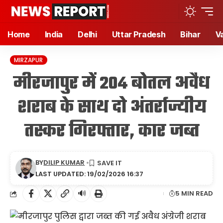
Home
India
Delhi
Uttar Pradesh
Bihar
V
MIRZAPUR
मीरजापुर में 204 बोतल अवैध
शराब के साथ दो अंतर्राज्यीय
तस्कर गिरफ्तार, कार जब्त
BY
DILIP KUMAR
LAST UPDATED: 19/02/2026 16:37
🔊
5 MIN READ