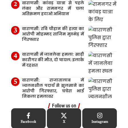
वाराणसी: कांवड़ यात्रा से पहले
लंका और रामनगर में चला
अतिक्रमण हटाओ अभियान
वाराणसी: रवि चौहान की हत्या का
आरोपी मोहम्मद ताजिम मुठभेड़ में
गिरफ्तार
वाराणसी में जानलेवा हमला: साड़ी
कारीगर की मौत, दो घायल; इलाके
में दहशत
वाराणसी: राजातालाब में
ज्वलनशील पदार्थ से झुलसाने का
आरोपी गिरफ्तार, चचेरा भाई
निकला हमलावर
Follow us on
Facebook
X
Instagram