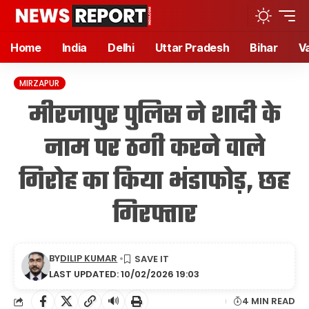
Home
India
Delhi
Uttar Pradesh
Bihar
V
MIRZAPUR
मीरजापुर पुलिस ने शादी के
नाम पर ठगी करने वाले
गिरोह का किया भंडाफोड़, छह
गिरफ्तार
BY
DILIP KUMAR
LAST UPDATED: 10/02/2026 19:03
🔊
4 MIN READ