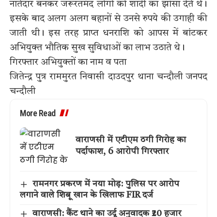
नातेदार बनकर जरूरतमंद लोगों को शादी का झांसा देते थे।
इसके बाद अलग अलग बहानों से उनसे रुपये की उगाही की
जाती थी। इस तरह प्राप्त धनराशि को आपस में बांटकर
अभियुक्त भौतिक सुख सुविधाओं का लाभ उठाते थे।
गिरफ्तार अभियुक्तों का नाम व पता
जितेन्द्र पुत्र राममुरत निवासी दाउदपुर थाना चन्दौली जनपद
चन्दौली
More Read
वाराणसी में एटीएम ठगी गिरोह का
पर्दाफाश, 6 आरोपी गिरफ्तार
रामनगर प्रकरण में नया मोड़: पुलिस पर आरोप
लगाने वाले शिबू खान के खिलाफ FIR दर्ज
वाराणसी: कैंट थाने का उर्दू अनुवादक ₹20 हजार