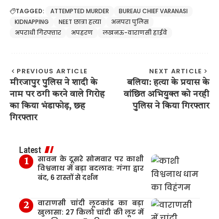
TAGGED:
ATTEMPTED MURDER
BUREAU CHIEF VARANASI
KIDNAPPING
NEET छात्रा हत्या
अनपरा पुलिस
अपराधी गिरफ्तार
अपहरण
लखनऊ-वाराणसी हाईवे
PREVIOUS ARTICLE
NEXT ARTICLE
मीरजापुर पुलिस ने शादी के
बलिया: हत्या के प्रयास के
नाम पर ठगी करने वाले गिरोह
वांछित अभियुक्त को नरही
का किया भंडाफोड़, छह
पुलिस ने किया गिरफ्तार
गिरफ्तार
Latest
सावन के दूसरे सोमवार पर काशी
विश्वनाथ में बड़ा बदलाव: गंगा द्वार
बंद, 6 रास्तों से दर्शन
वाराणसी चांदी लूटकांड का बड़ा
खुलासा: 27 किलो चांदी की लूट में