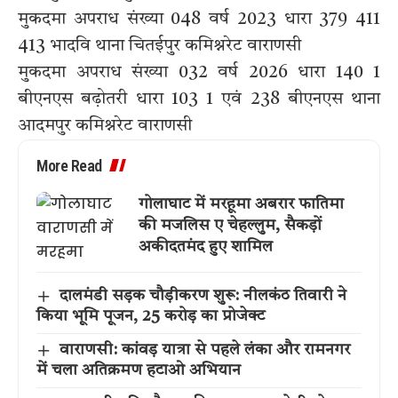
मुकदमा अपराध संख्या 048 वर्ष 2023 धारा 379 411
413 भादवि थाना चितईपुर कमिश्नरेट वाराणसी
मुकदमा अपराध संख्या 032 वर्ष 2026 धारा 140 1
बीएनएस बढ़ोतरी धारा 103 1 एवं 238 बीएनएस थाना
आदमपुर कमिश्नरेट वाराणसी
More Read
गोलाघाट में मरहूमा अबरार फातिमा
की मजलिस ए चेहल्लुम, सैकड़ों
अकीदतमंद हुए शामिल
दालमंडी सड़क चौड़ीकरण शुरू: नीलकंठ तिवारी ने
किया भूमि पूजन, 25 करोड़ का प्रोजेक्ट
वाराणसी: कांवड़ यात्रा से पहले लंका और रामनगर
में चला अतिक्रमण हटाओ अभियान