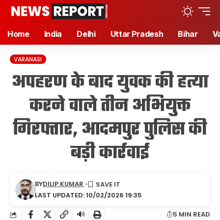
Home
India
Delhi
Uttar Pradesh
Bihar
V
VARANASI
अपहरण के बाद युवक की हत्या
करने वाले तीन अभियुक्त
गिरफ्तार, आदमपुर पुलिस की
बड़ी कार्रवाई
BY
DILIP KUMAR
LAST UPDATED: 10/02/2026 19:35
🔊
5 MIN READ