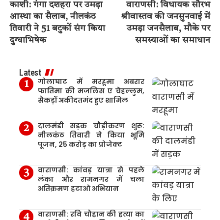
काशी: गंगा दशहरा पर उमड़ा
वाराणसी: विधायक सौरभ
आस्था का सैलाब, नीलकंठ
श्रीवास्तव की जनसुनवाई में
तिवारी ने 51 बटुकों संग किया
उमड़ा जनसैलाब, मौके पर
दुग्धाभिषेक
समस्याओं का समाधान
Latest
गोलाघाट में मरहूमा अबरार
फातिमा की मजलिस ए चेहल्लुम,
सैकड़ों अकीदतमंद हुए शामिल
दालमंडी सड़क चौड़ीकरण शुरू:
नीलकंठ तिवारी ने किया भूमि
पूजन, 25 करोड़ का प्रोजेक्ट
वाराणसी: कांवड़ यात्रा से पहले
लंका और रामनगर में चला
अतिक्रमण हटाओ अभियान
वाराणसी: रवि चौहान की हत्या का