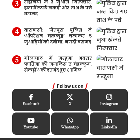
रोहनिया में 3 जुआरी गिरफ्तार,
हजारों रुपये नकदी और ताश के पत्ते
बरामद
वाराणसी: जैतपुरा पुलिस ने
‘ऑपरेशन चक्रव्यूह’ चलाकर 5
जुआड़ियों को दबोचा, नगदी बरामद
गोलाघाट में मरहूमा अबरार
फातिमा की मजलिस ए चेहल्लुम,
सैकड़ों अकीदतमंद हुए शामिल
Follow us on
Facebook
X
Instagram
Youtube
WhatsApp
LinkedIn