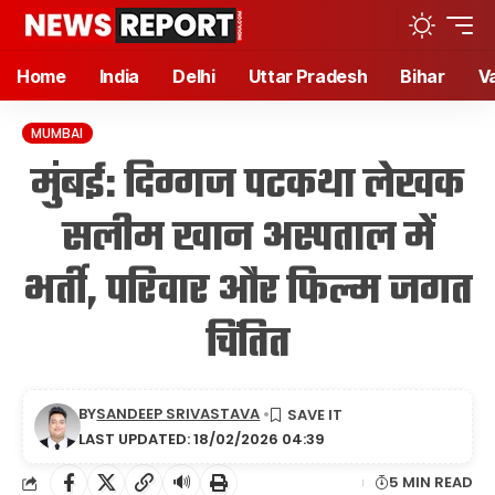
Home
India
Delhi
Uttar Pradesh
Bihar
V
MUMBAI
मुंबई: दिग्गज पटकथा लेखक
सलीम खान अस्पताल में
भर्ती, परिवार और फिल्म जगत
चिंतित
BY
SANDEEP SRIVASTAVA
LAST UPDATED: 18/02/2026 04:39
🔊
5 MIN READ