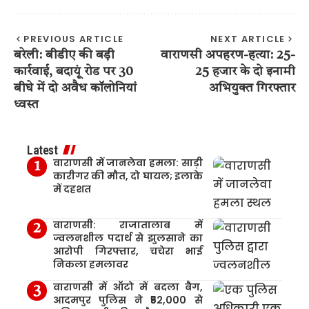
PREVIOUS ARTICLE
NEXT ARTICLE
बरेली: बीडीए की बड़ी
वाराणसी अपहरण-हत्या: 25-
कार्रवाई, बदायूं रोड पर 30
25 हजार के दो इनामी
बीघे में दो अवैध कॉलोनियां
अभियुक्त गिरफ्तार
ध्वस्त
Latest
वाराणसी में जानलेवा हमला: साड़ी
कारीगर की मौत, दो घायल; इलाके
में दहशत
वाराणसी: राजातालाब में
ज्वलनशील पदार्थ से झुलसाने का
आरोपी गिरफ्तार, चचेरा भाई
निकला हमलावर
वाराणसी में ऑटो में बदला बैग,
आदमपुर पुलिस ने ₹52,000 से