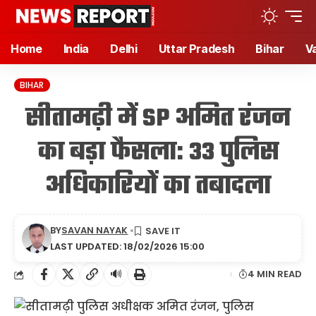
Home
India
Delhi
Uttar Pradesh
Bihar
V
BIHAR
सीतामढ़ी में SP अमित रंजन
का बड़ा फैसला: 33 पुलिस
अधिकारियों का तबादला
BY
SAVAN NAYAK
LAST UPDATED: 18/02/2026 15:00
🔊
4 MIN READ