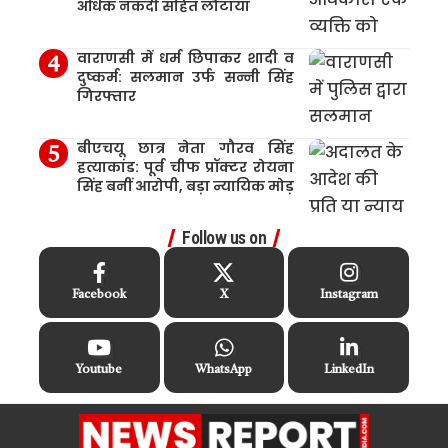
अधिक नकदी सहित लौटाया
वाराणसी में धर्म छिपाकर शादी व
दुष्कर्म: सलमान उर्फ सन्नी सिंह
गिरफ्तार
बीएचयू छात्र नेता गौरव सिंह
हत्याकांड: पूर्व चीफ प्रॉक्टर रोयना
सिंह बनीं आरोपी, बड़ा न्यायिक मोड़
Follow us on
Facebook
X
Instagram
Youtube
WhatsApp
LinkedIn