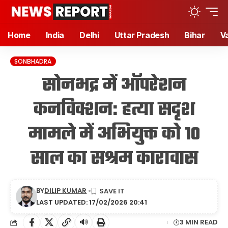
Home
India
Delhi
Uttar Pradesh
Bihar
V
SONBHADRA
सोनभद्र में ऑपरेशन
कनविक्शन: हत्या सदृश
मामले में अभियुक्त को 10
साल का सश्रम कारावास
BY
DILIP KUMAR
LAST UPDATED: 17/02/2026 20:41
🔊
3 MIN READ