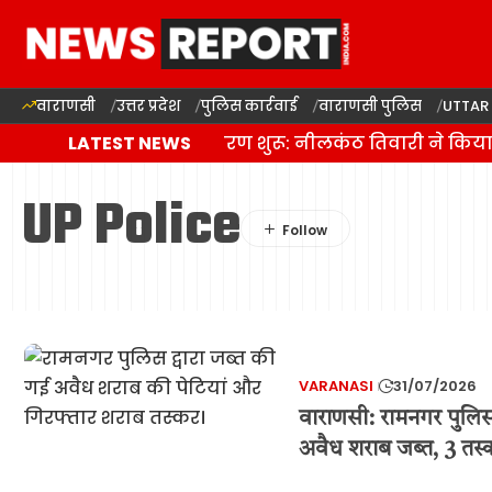
वाराणसी
उत्तर प्रदेश
पुलिस कार्रवाई
वाराणसी पुलिस
UTTAR
दालमंडी सड़क चौड़ीकरण शुरू: नीलकंठ तिवारी ने किया भूम
LATEST NEWS
UP Police
VARANASI
31/07/2026
वाराणसी: रामनगर पुलि
अवैध शराब जब्त, 3 तस्क