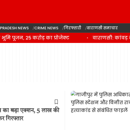
 PRADESH NEWS
CRIME NEWS
गिरफ्तारी
वाराणसी समाचार
ि पूजन, 25 करोड़ का प्रोजेक्ट
वाराणसी: कांवड़ य
स का बड़ा एक्शन, 5 लाख की
र गिरफ्तार