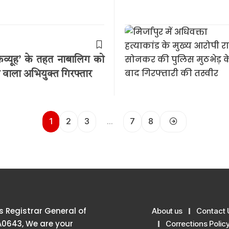
रव्यूह’ के तहत नाबालिग को
वाला अभियुक्त गिरफ्तार
1
2
3
…
7
8
 Registrar General of
About us
Contact 
A0643, We are your
Corrections Polic