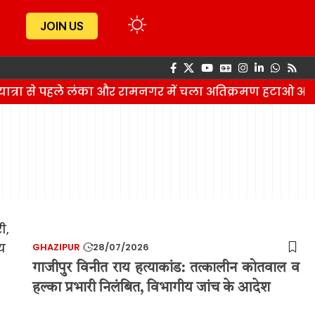
JOIN US
ात्रा से पहले लंका और रामनगर में चला अतिक्रमण हटाओ अभि
GHAZIPUR
28/07/2026
गाजीपुर विनीत राय हत्याकांड: तत्कालीन कोतवाल व
हल्का प्रभारी निलंबित, विभागीय जांच के आदेश