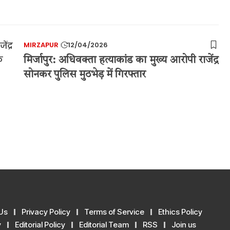
MIRZAPUR
12/04/2026
मिर्जापुर: अधिवक्ता हत्याकांड का मुख्य आरोपी राजेंद्र
सोनकर पुलिस मुठभेड़ में गिरफ्तार
Us
Privacy Policy
Terms of Service
Ethics Policy
y
Editorial Policy
Editorial Team
RSS
Join us