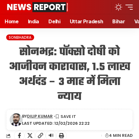
Home
India
Delhi
Uttar Pradesh
Bihar
V
SONBHADRA
सोनभद्र: पॉक्सो दोषी को
आजीवन कारावास, 1.5 लाख
अर्थदंड – 3 माह में मिला
न्याय
BY
DILIP KUMAR
LAST UPDATED: 12/02/2026 22:22
🔊
4 MIN READ