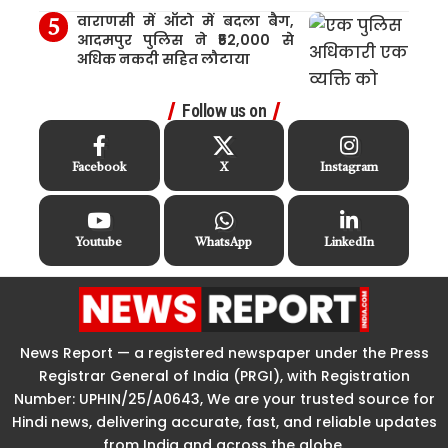
वाराणसी में ऑटो में बदला बैग,
आदमपुर पुलिस ने ₹52,000 से
अधिक नकदी सहित लौटाया
Follow us on
Facebook
X
Instagram
Youtube
WhatsApp
LinkedIn
News Report — a registered newspaper under the Press
Registrar General of India (PRGI), with Registration
Number: UPHIN/25/A0643, We are your trusted source for
Hindi news, delivering accurate, fast, and reliable updates
from India and across the globe.