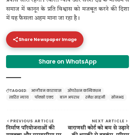
प्रयास जारी रहेगा। त्वरित न्याय और सख्त दंड के माध्यम से
समाज में कानून के प्रति विश्वास को मजबूत करने की दिशा
में यह फैसला अहम माना जा रहा है।
Share Newspaper Image
Share on WhatsApp
TAGGED:
आजीवन कारावास
ऑपरेशन कन्विक्शन
त्वरित न्याय
पॉक्सो एक्ट
बाल अपराध
रमेश साहनी
सोनभद्र
PREVIOUS ARTICLE
NEXT ARTICLE
निर्माण परियोजनाओं की
वाराणसी कोर्ट को बम से उड़ाने