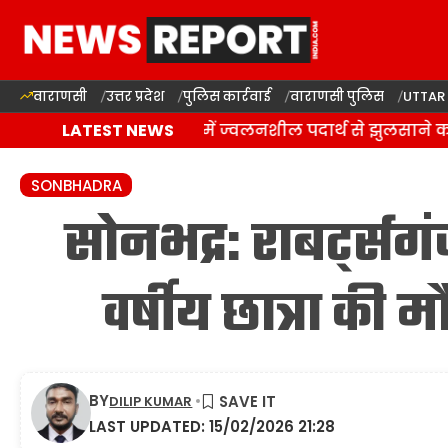
वाराणसी
उत्तर प्रदेश
पुलिस कार्रवाई
वाराणसी पुलिस
UTTAR
वाराणसी: राजातालाब में ज्वलनशील पदार्थ से झुलसाने का
LATEST NEWS
SONBHADRA
सोनभद्र: राबर्ट्सग
वर्षीय छात्रा की 
BY
DILIP KUMAR
LAST UPDATED: 15/02/2026 21:28