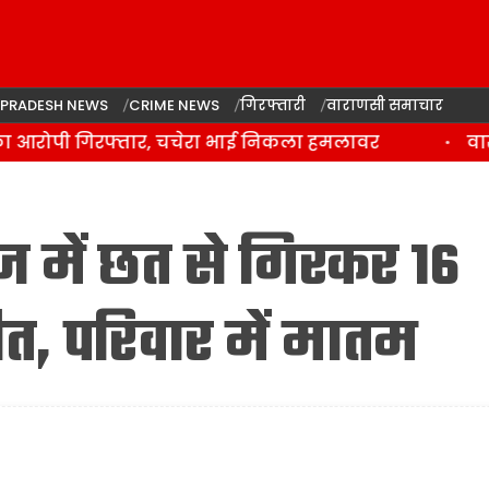
 PRADESH NEWS
CRIME NEWS
गिरफ्तारी
वाराणसी समाचार
 आरोपी गिरफ्तार, चचेरा भाई निकला हमलावर
वाराण
ंज में छत से गिरकर 16
मौत, परिवार में मातम