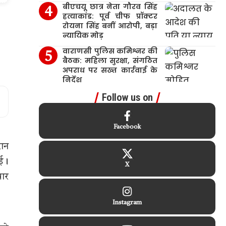
बीएचयू छात्र नेता गौरव सिंह
हत्याकांड: पूर्व चीफ प्रॉक्टर
रोयना सिंह बनीं आरोपी, बड़ा
न्यायिक मोड़
वाराणसी पुलिस कमिश्नर की
बैठक: महिला सुरक्षा, संगठित
अपराध पर सख्त कार्रवाई के
निर्देश
Follow us on
Facebook
रान
गई।
X
वार
Instagram