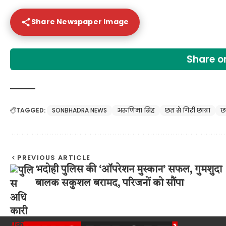
Share Newspaper Image
Share 
TAGGED:
SONBHADRA NEWS
अरुणिमा सिंह
छत से गिरी छात्रा
छ
PREVIOUS ARTICLE
भदोही पुलिस की ‘ऑपरेशन मुस्कान’ सफल, गुमशुदा
बालक सकुशल बरामद, परिजनों को सौंपा