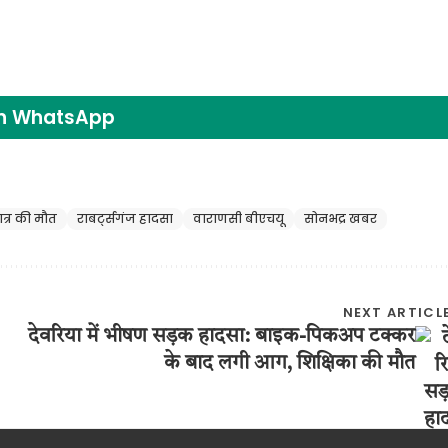
on WhatsApp
ात्र की मौत
राबर्ट्सगंज हादसा
वाराणसी बीएचयू
सोनभद्र खबर
NEXT ARTICL
देवरिया में भीषण सड़क हादसा: बाइक-पिकअप टक्कर
के बाद लगी आग, शिक्षिका की मौत