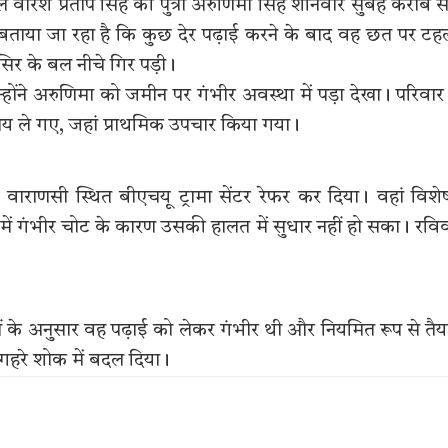
े वीरेश प्रताप सिंह की पुत्री अरुणिमा सिंह शनिवार सुबह करीब सा
बताया जा रहा है कि कुछ देर पढ़ाई करने के बाद वह छत पर टह
र के बल नीचे गिर पड़ी।
न्होंने अरुणिमा को जमीन पर गंभीर अवस्था में पड़ा देखा। परिवार
लय ले गए, जहां प्राथमिक उपचार किया गया।
 वाराणसी स्थित बीएचयू ट्रामा सेंटर रेफर कर दिया। वहां विशेष
 में गंभीर चोट के कारण उसकी हालत में सुधार नहीं हो सका। रवि
नों के अनुसार वह पढ़ाई को लेकर गंभीर थी और नियमित रूप से तैय
गहरे शोक में बदल दिया।