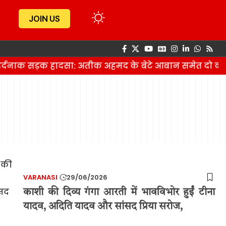
JOIN US
दर्दनाक सड़क हादसा: अतीक अहमद के बेटे आबान समेत दो की
VARANASI
29/06/2026
काशी की दिव्य गंगा आरती में भावविभोर हुईं टीना
यादव, अदिति यादव और सांसद प्रिया सरोज,