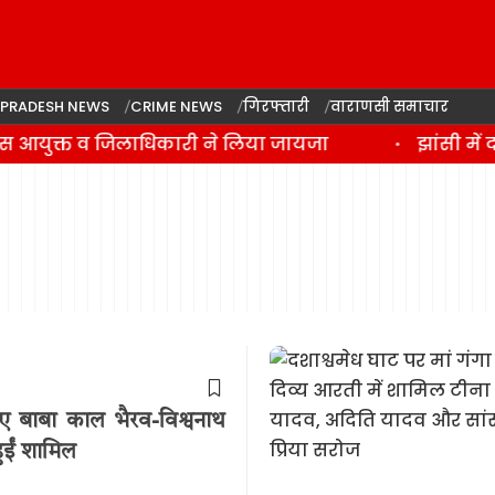
 PRADESH NEWS
CRIME NEWS
गिरफ्तारी
वाराणसी समाचार
लिस आयुक्त व जिलाधिकारी ने लिया जायजा
झांसी में 
 किए बाबा काल भैरव-विश्वनाथ
हुईं शामिल